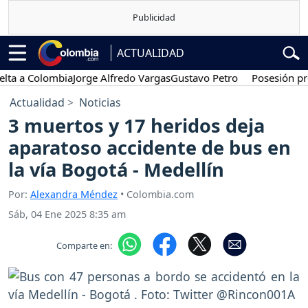
ACTUALIDAD
a Colombia
Jorge Alfredo Vargas
Gustavo Petro
Posesión presiden
Actualidad
Noticias
3 muertos y 17 heridos deja
aparatoso accidente de bus en
la vía Bogotá - Medellín
Por:
Alexandra Méndez
• Colombia.com
Sáb, 04 Ene 2025 8:35 am
Comparte en: