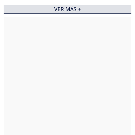
VER MÁS +