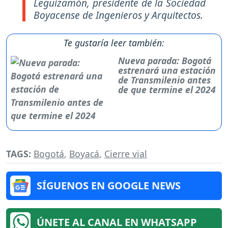
Leguizamón, presidente de la Sociedad
Boyacense de Ingenieros y Arquitectos.
Te gustaría leer también:
Nueva parada: Bogotá
estrenará una estación
de Transmilenio antes
de que termine el 2024
TAGS:
Bogotá
,
Boyacá
,
Cierre vial
SÍGUENOS EN GOOGLE NEWS
ÚNETE AL CANAL EN WHATSAPP