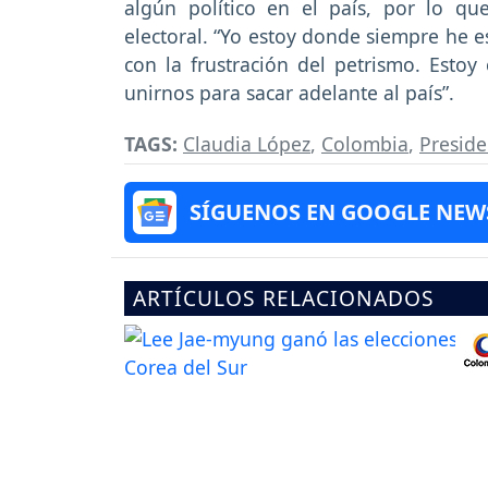
algún político en el país, por lo q
electoral. “Yo estoy donde siempre he e
con la frustración del petrismo. Est
unirnos para sacar adelante al país”.
TAGS:
Claudia López
,
Colombia
,
Preside
SÍGUENOS EN GOOGLE NEW
ARTÍCULOS RELACIONADOS