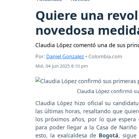
Quiere una revol
novedosa medida
Claudia López comentó una de sus princi
Por:
Daniel Gonzalez
• Colombia.com
Mié, 04 Jun 2025 8:10 pm
Claudia López confirmó su
Claudia López hizo oficial su candidatu
las últimas horas, resaltando que qui
los próximos años, por lo que espera 
para poder llegar a la Casa de Nariñ
esto, la exalcaldesa de
Bogotá
, sigue