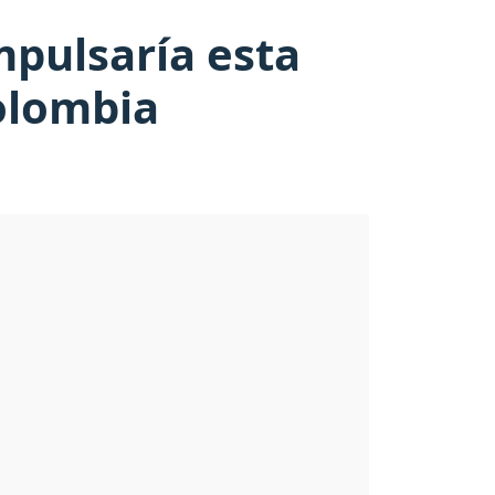
mpulsaría esta
olombia