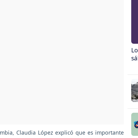
Lo
sá
ombia, Claudia López explicó que es importante