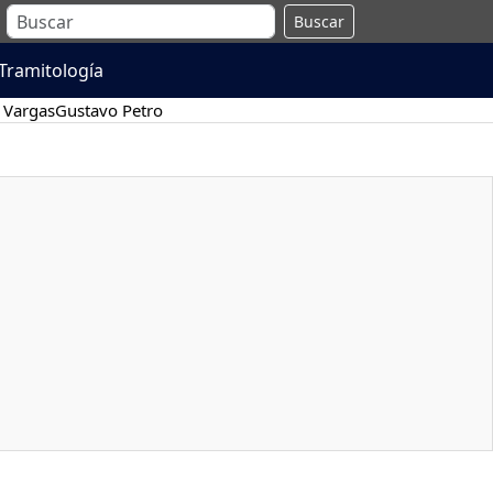
Buscar
Tramitología
 Vargas
Gustavo Petro