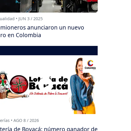
ualidad • JUN 3 / 2025
mioneros anunciaron un nuevo
ro en Colombia
erías • AGO 8 / 2026
tería de Boyacá: número ganador de