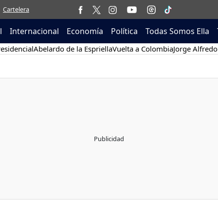
Cartelera
l
Internacional
Economía
Política
Todas Somos Ella
esidencial
Abelardo de la Espriella
Vuelta a Colombia
Jorge Alfredo