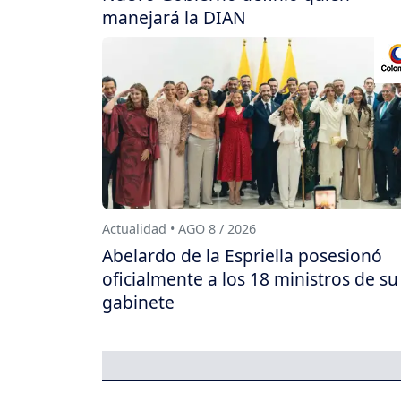
manejará la DIAN
Actualidad • AGO 8 / 2026
Abelardo de la Espriella posesionó
oficialmente a los 18 ministros de su
gabinete