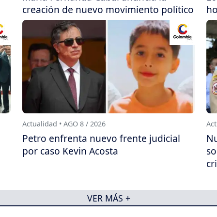
creación de nuevo movimiento político
h
Actualidad • AGO 8 / 2026
Act
Petro enfrenta nuevo frente judicial
Nu
por caso Kevin Acosta
so
cr
VER MÁS +