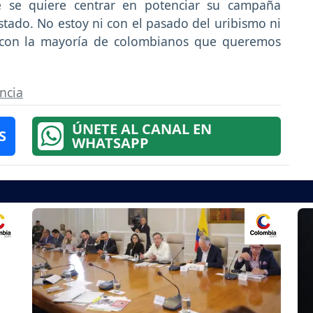
ue se quiere centrar en potenciar su campaña
stado. No estoy ni con el pasado del uribismo ni
oy con la mayoría de colombianos que queremos
ncia
ÚNETE AL CANAL EN
S
WHATSAPP