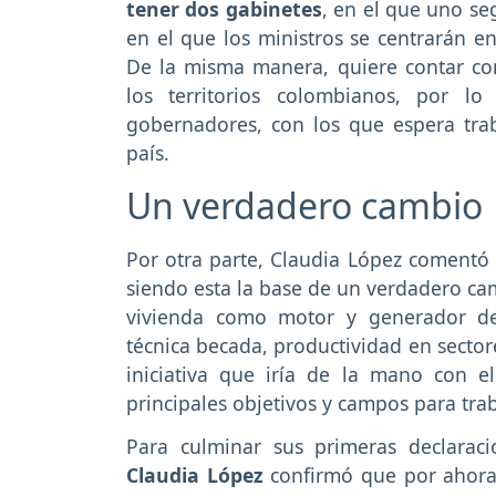
tener dos gabinetes
, en el que uno s
en el que los ministros se centrarán e
De la misma manera, quiere contar co
los territorios colombianos, por l
gobernadores, con los que espera tra
país.
Un verdadero cambio
Por otra parte, Claudia López comentó 
siendo esta la base de un verdadero c
vivienda como motor y generador de
técnica becada, productividad en sectore
iniciativa que iría de la mano con el
principales objetivos y campos para trab
Para culminar sus primeras declaraci
Claudia López
confirmó que por ahora 