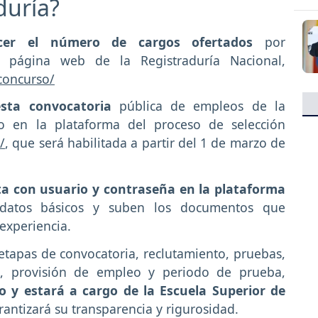
duría?
cer el número de cargos ofertados
por
 página web de la Registraduría Nacional,
concurso/
 esta convocatoria
pública de empleos de la
lo en la plataforma del proceso de selección
/
, que será habilitada a partir del 1 de marzo de
a con usuario y contraseña en la plataforma
 datos básicos y suben los documentos que
experiencia.
etapas de convocatoria, reclutamiento, pruebas,
es, provisión de empleo y periodo de prueba,
 y estará a cargo de la Escuela Superior de
rantizará su transparencia y rigurosidad.