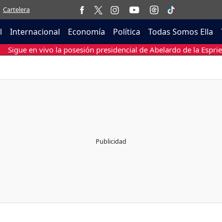
Cartelera
l
Internacional
Economía
Política
Todas Somos Ella
Sigue en vivo la posesión presidencial de Abelardo de la Esprie