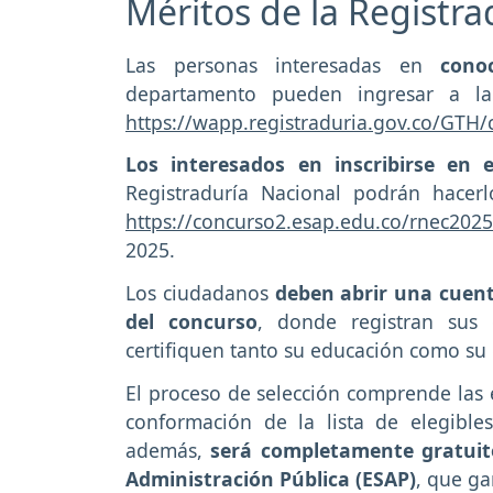
Méritos de la Registra
Las personas interesadas en
cono
departamento pueden ingresar a la
https://wapp.registraduria.gov.co/GTH/
Los interesados en inscribirse en
Registraduría Nacional podrán hacer
https://concurso2.esap.edu.co/rnec2025
2025.
Los ciudadanos
deben abrir una cuent
del concurso
, donde registran sus
certifiquen tanto su educación como su 
El proceso de selección comprende las 
conformación de la lista de elegibl
además,
será completamente gratuito
Administración Pública (ESAP)
, que ga