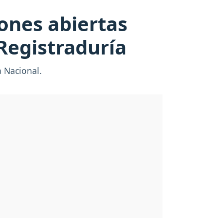
ones abiertas
Registraduría
a Nacional.