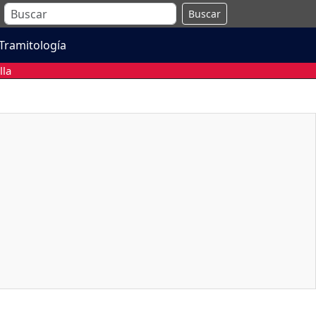
Buscar
Tramitología
lla