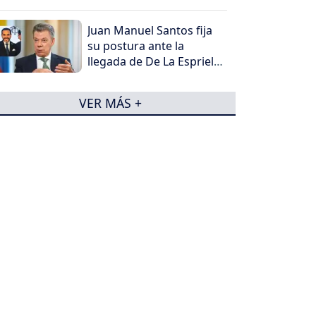
Juan Manuel Santos fija
su postura ante la
llegada de De La Espriella
al poder
VER MÁS +