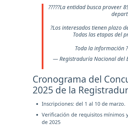
?????La entidad busca proveer 89
depart
?Los interesados tienen plazo d
Todas las etapas del p
Toda la información 
— Registraduría Nacional del E
Cronograma del Concu
2025 de la Registradu
Inscripciones: del 1 al 10 de marzo.
Verificación de requisitos mínimos 
de 2025