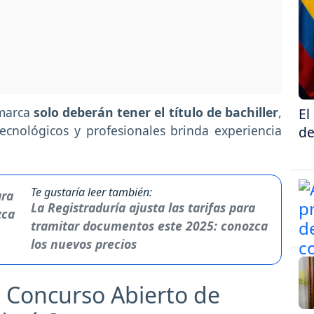
amarca
solo deberán tener el título de bachiller
,
El
ecnológicos y profesionales brinda experiencia
de
Te gustaría leer también:
La Registraduría ajusta las tarifas para
tramitar documentos este 2025: conozca
los nuevos precios
l Concurso Abierto de