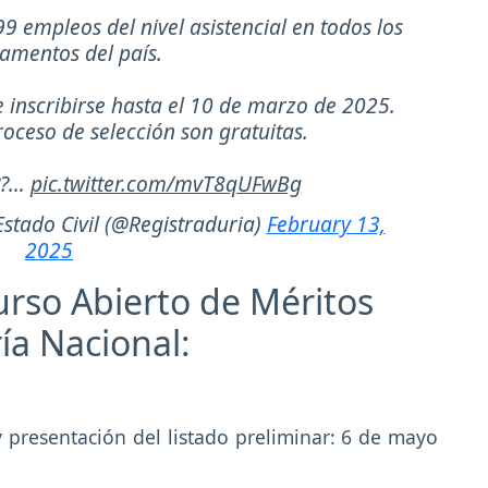
9 empleos del nivel asistencial en todos los
amentos del país.
e inscribirse hasta el 10 de marzo de 2025.
roceso de selección son gratuitas.
??…
pic.twitter.com/mvT8qUFwBg
stado Civil (@Registraduria)
February 13,
2025
rso Abierto de Méritos
ría Nacional:
y presentación del listado preliminar: 6 de mayo