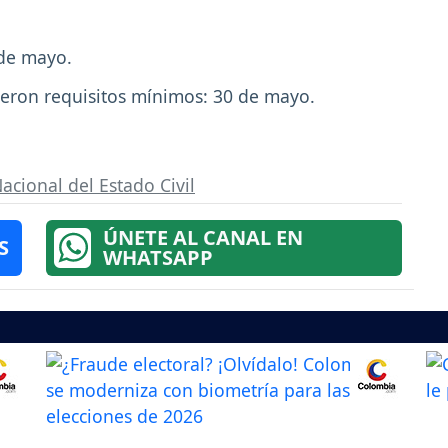
 de mayo.
lieron requisitos mínimos: 30 de mayo.
acional del Estado Civil
ÚNETE AL CANAL EN
S
WHATSAPP