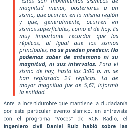
“Estas son movimientos sísmicos de
magnitud menor, posteriores a un
sismo, que ocurren en la misma región
y que, generalmente, ocurren en
sismos superficiales, como el de hoy. Es
muy importante recordar que las
réplicas, al igual que los sismos
principales,
no se pueden predecir. No
podemos saber de antemano ni su
magnitud, ni sus intervalos.
Para el
sismo de hoy, hasta las 3:00 p. m. se
han registrado 24 réplicas. La de
mayor magnitud fue de 5,6?, informó
la entidad.
Ante la incertidumbre que mantiene la ciudadanía
por este particular evento sísmico, en entrevista
con el programa "Voces" de RCN Radio, el
ingeniero civil Daniel Ruiz habló sobre las