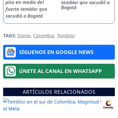
temblor que sacudió a
Bogotá
TAGS:
Sismo
,
Colombia
,
Temblor
SÍGUENOS EN GOOGLE NEWS
ÚNETE AL CANAL EN WHATSAPP
ARTÍCULOS RELACIONADOS