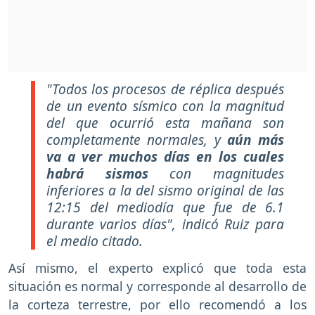
"Todos los procesos de réplica después
de un evento sísmico con la magnitud
del que ocurrió esta mañana son
completamente normales, y
aún más
va a ver muchos días en los cuales
habrá sismos
con magnitudes
inferiores a la del sismo original de las
12:15 del mediodía que fue de 6.1
durante varios días", indicó Ruiz para
el medio citado.
Así mismo, el experto explicó que toda esta
situación es normal y corresponde al desarrollo de
la corteza terrestre, por ello recomendó a los