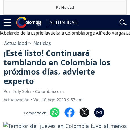
ACTUALIDAD
rdo de la Espriella
Vuelta a Colombia
Jorge Alfredo Vargas
Gustavo
Actualidad
Noticias
¡Esté listo! Continuará
temblando en Colombia los
próximos días, advierte
experto
Por: Yuly Solis • Colombia.com
Actualización
•
Vie, 18 Ago 2023 9:57 am
Comparte en: