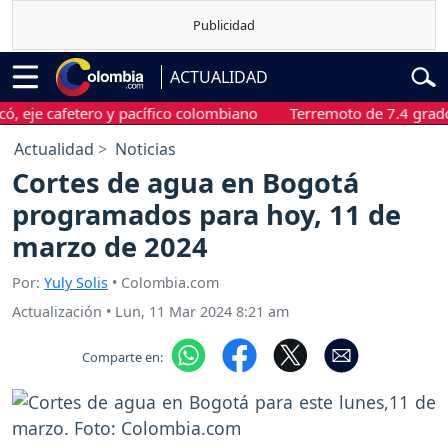
ACTUALIDAD
 cafetero y pacífico colombiano
Terremoto de 7.4 grados sac
Actualidad
Noticias
Cortes de agua en Bogotá
programados para hoy, 11 de
marzo de 2024
Por:
Yuly Solis
• Colombia.com
Actualización
•
Lun, 11 Mar 2024 8:21 am
Comparte en: