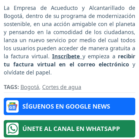
La Empresa de Acueducto y Alcantarillado de
Bogotá, dentro de su programa de modernización
sostenible, en una acción amigable con el planeta
y pensando en la comodidad de los ciudadanos,
lanza un nuevo servicio por medio del cual todos
los usuarios pueden acceder de manera gratuita a
la factura virtual.
Inscríbete
y empieza a
recibir
tu factura virtual en el correo electrónico
y
olvídate del papel.
TAGS:
Bogotá
,
Cortes de agua
SÍGUENOS EN GOOGLE NEWS
ÚNETE AL CANAL EN WHATSAPP