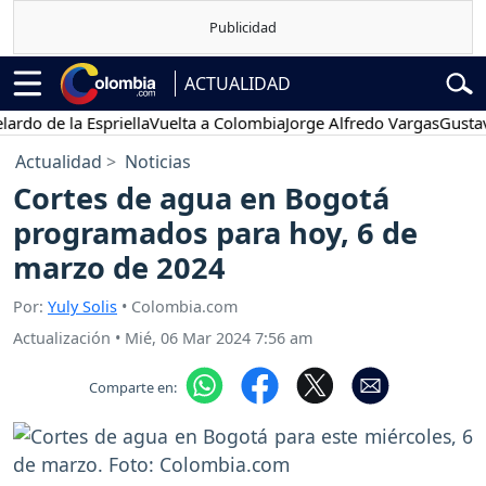
ACTUALIDAD
 de la Espriella
Vuelta a Colombia
Jorge Alfredo Vargas
Gustavo Pe
Actualidad
Noticias
Cortes de agua en Bogotá
programados para hoy, 6 de
marzo de 2024
Por:
Yuly Solis
• Colombia.com
Actualización
•
Mié, 06 Mar 2024 7:56 am
Comparte en: