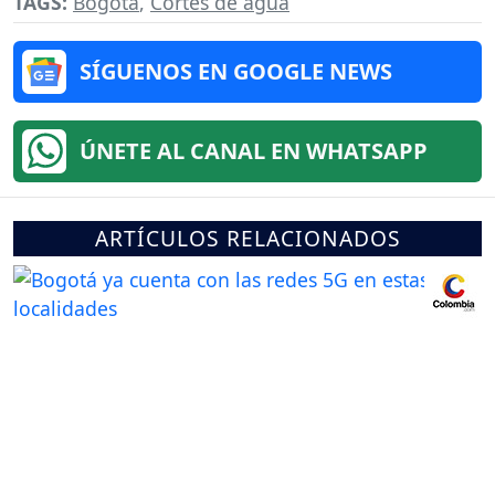
TAGS:
Bogotá
,
Cortes de agua
SÍGUENOS EN GOOGLE NEWS
ÚNETE AL CANAL EN WHATSAPP
ARTÍCULOS RELACIONADOS