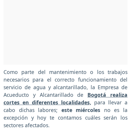
Como parte del mantenimiento o los trabajos
necesarios para el correcto funcionamiento del
servicio de agua y alcantarillado, la Empresa de
Acueducto y Alcantarillado de
Bogotá realiza
cortes en diferentes localidades,
para llevar a
cabo dichas labores;
este miércoles
no es la
excepción y hoy te contamos cuáles serán los
sectores afectados.