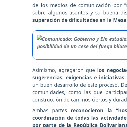
de los medios de comunicación por “r
sobre algunos asuntos y su buena di
superación de dificultades en la Mesa
Asimismo, agregaron que
los negocia
sugerencias, exigencias e iniciativas
un buen desarrollo de este proceso. De 
comunidades, como las que participa
construcción de caminos ciertos y durade
Ambas partes
reconocieron la “ho
coordinación de todas las actividad
por parte de la República Bolivaria