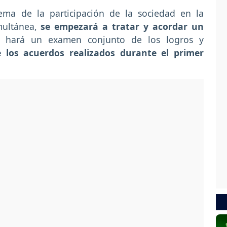
ema de la participación de la sociedad en la
multánea,
se empezará a tratar y acordar un
e hará un examen conjunto de los logros y
 los acuerdos realizados durante el primer