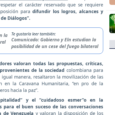
espetar el carácter reservado que se requiere
sposición para
difundir los logros, alcances y
 de Diálogos”.
Te gustaría leer también:
Comunicado: Gobierno y Eln estudian la
posibilidad de un cese del fuego bilateral
dores valoran todas las propuestas, críticas,
 provenientes de la sociedad
colombiana para
igual manera, resaltaron la movilización de las
n en la Caravana Humanitaria, “en pro de la
ros hacia la paz”.
spitalidad” y el “cuidadoso esmer”o en la
es para el buen suceso de las conversaciones
na de Venezuela
y valoran la disposición de los