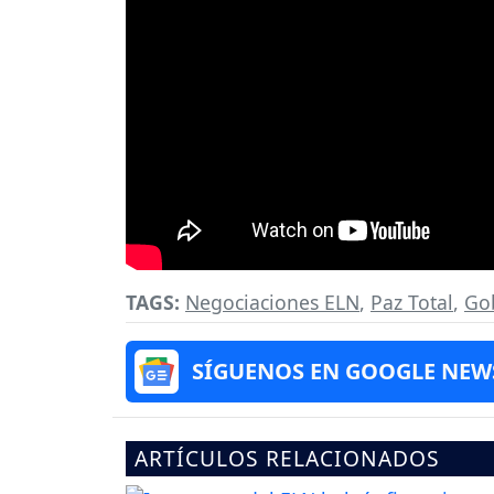
TAGS:
Negociaciones ELN
,
Paz Total
,
Go
SÍGUENOS EN GOOGLE NEW
ARTÍCULOS RELACIONADOS