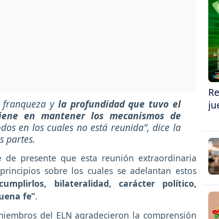
Re
 franqueza y
la profundidad que tuvo el
ju
viene en mantener los mecanismos de
dos en los cuales no está reunida”, dice la
 partes.
 de presente que esta reunión extraordinaria
s principios sobre los cuales se adelantan estos
plirlos, bilateralidad, carácter político,
uena fe”
.
miembros del ELN agradecieron
la comprensión