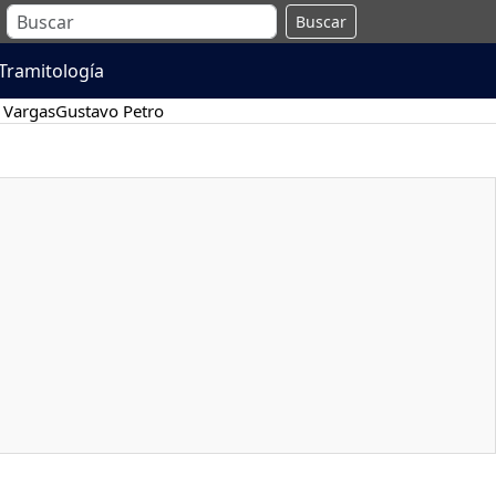
Buscar
Tramitología
 Vargas
Gustavo Petro