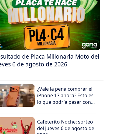
sultado de Placa Millonaria Moto del
eves 6 de agosto de 2026
¿Vale la pena comprar el
iPhone 17 ahora? Esto es
lo que podría pasar con
su precio en los
próximos meses
Cafeterito Noche: sorteo
del jueves 6 de agosto de