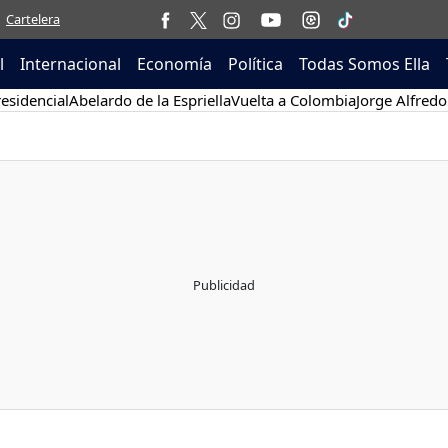
Cartelera
l
Internacional
Economía
Política
Todas Somos Ella
esidencial
Abelardo de la Espriella
Vuelta a Colombia
Jorge Alfredo