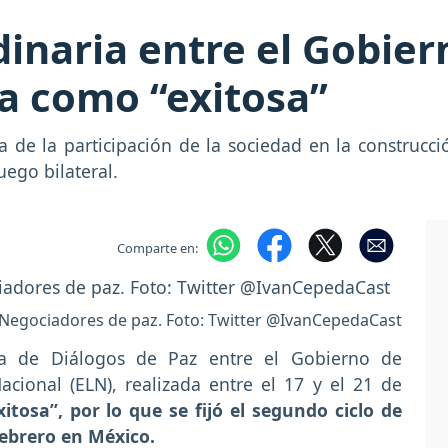
inaria entre el Gobier
da como “exitosa”
a de la participación de la sociedad en la construcc
uego bilateral.
Comparte en:
 Negociadores de paz. Foto: Twitter @IvanCepedaCast
sa de Diálogos de Paz entre el Gobierno de
acional (ELN), realizada entre el 17 y el 21 de
itosa”, por lo que se fijó el segundo ciclo de
febrero en México.