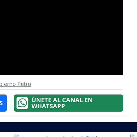
bierno Petro
ÚNETE AL CANAL EN
S
WHATSAPP