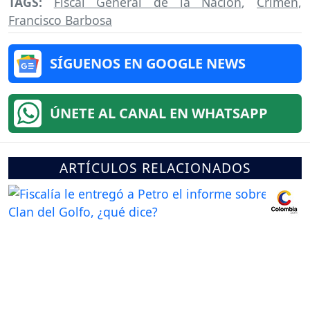
TAGS:
Fiscal General de la Nación
,
Crimen
,
Francisco Barbosa
SÍGUENOS EN GOOGLE NEWS
ÚNETE AL CANAL EN WHATSAPP
ARTÍCULOS RELACIONADOS