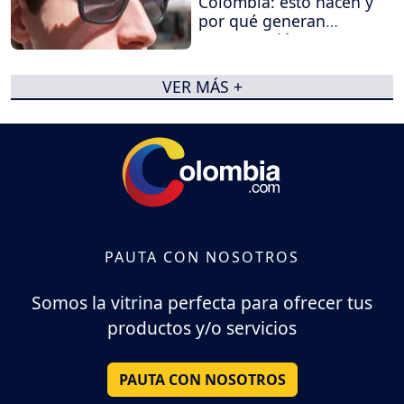
Colombia: esto hacen y
por qué generan
preocupación
VER MÁS +
PAUTA CON NOSOTROS
Somos la vitrina perfecta para ofrecer tus
productos y/o servicios
PAUTA CON NOSOTROS