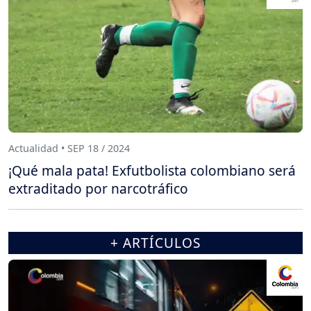
Actualidad • SEP 18 / 2024
¡Qué mala pata! Exfutbolista colombiano será
extraditado por narcotráfico
+ ARTÍCULOS