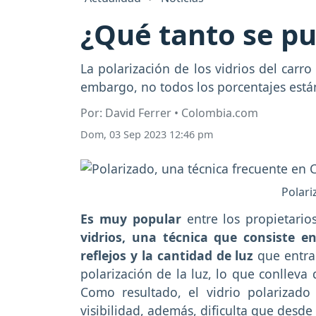
¿Qué tanto se pue
La polarización de los vidrios del carr
embargo, no todos los porcentajes está
Por: David Ferrer • Colombia.com
Dom, 03 Sep 2023 12:46 pm
Polari
Es muy popular
entre los propietari
vidrios, una técnica que consiste e
reflejos y la cantidad de luz
que entra
polarización de la luz, lo que conlleva 
Como resultado, el vidrio polarizad
visibilidad, además, dificulta que desde e