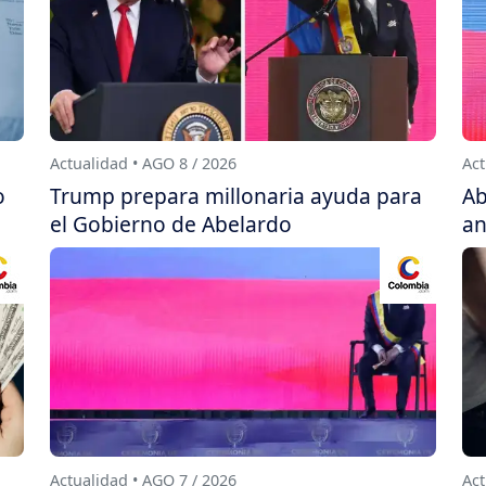
Actualidad • AGO 8 / 2026
Act
o
Trump prepara millonaria ayuda para
Ab
el Gobierno de Abelardo
an
Actualidad • AGO 7 / 2026
Act