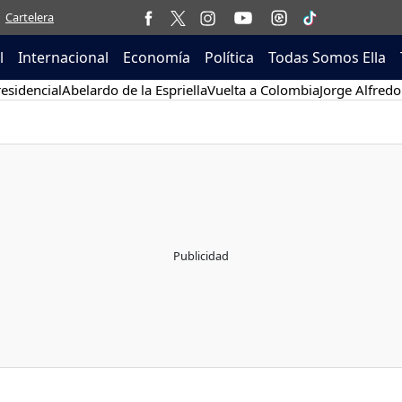
Cartelera
l
Internacional
Economía
Política
Todas Somos Ella
esidencial
Abelardo de la Espriella
Vuelta a Colombia
Jorge Alfredo