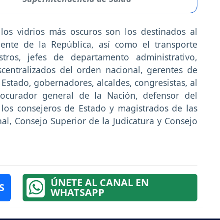
los vidrios más oscuros son los destinados al
dente de la República, así como el transporte
istros, jefes de departamento administrativo,
scentralizados del orden nacional, gerentes de
 Estado, gobernadores, alcaldes, congresistas, al
rocurador general de la Nación, defensor del
, los consejeros de Estado y magistrados de las
nal, Consejo Superior de la Judicatura y Consejo
ÚNETE AL CANAL EN
S
WHATSAPP