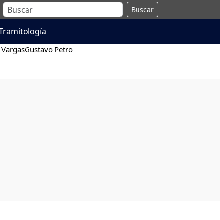
Buscar
Tramitología
 Vargas
Gustavo Petro