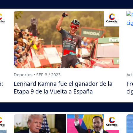
Deportes • SEP 3 / 2023
Act
o:
Lennard Kamna fue el ganador de la
Fr
Etapa 9 de la Vuelta a España
ci