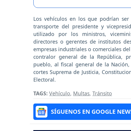
Los vehículos en los que podrían ser 
transporte del presidente y vicepresi
utilizado por los ministros, vicemin
directores o gerentes de institutos de
empresas industriales o comerciales del
contralor general de la República, p
pueblo, al fiscal general de la Nación
cortes Suprema de Justicia, Constitucio
Electoral.
TAGS:
Vehículo
,
Multas
,
Tránsito
SÍGUENOS EN GOOGLE NEW