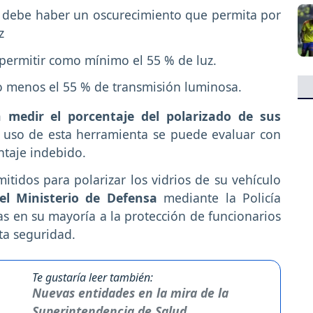
os debe haber un oscurecimiento que permita por
z
 permitir como mínimo el 55 % de luz.
 lo menos el 55 % de transmisión luminosa.
 medir el porcentaje del polarizado de sus
 uso de esta herramienta se puede evaluar con
ntaje indebido.
tidos para polarizar los vidrios de su vehículo
 el Ministerio de Defensa
mediante la Policía
s en su mayoría a la protección de funcionarios
ta seguridad.
Te gustaría leer también:
Nuevas entidades en la mira de la
Superintendencia de Salud