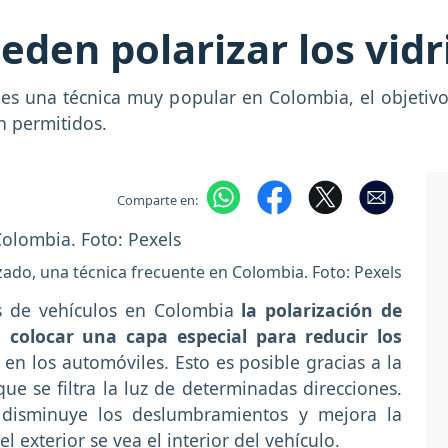
den polarizar los vidr
o es una técnica muy popular en Colombia, el objetiv
n permitidos.
Comparte en:
zado, una técnica frecuente en Colombia. Foto: Pexels
os de vehículos en Colombia
la polarización de
n colocar una capa especial para reducir los
 en los automóviles. Esto es posible gracias a la
que se filtra la luz de determinadas direcciones.
o disminuye los deslumbramientos y mejora la
l exterior se vea el interior del vehículo.