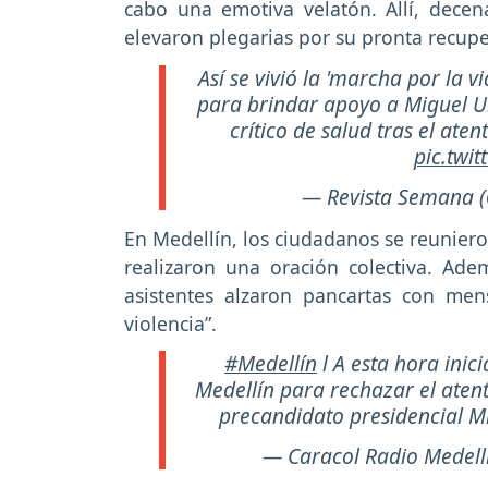
cabo una emotiva velatón. Allí, decen
elevaron plegarias por su pronta recupe
Así se vivió la 'marcha por la v
para brindar apoyo a Miguel U
crítico de salud tras el at
pic.twi
— Revista Semana 
En Medellín, los ciudadanos se reuniero
realizaron una oración colectiva. Ad
asistentes alzaron pancartas con me
violencia”.
#Medellín
l A esta hora inic
Medellín para rechazar el aten
precandidato presidencial M
— Caracol Radio Medell