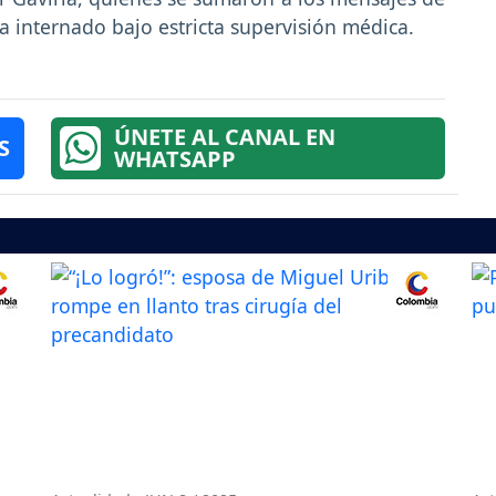
a internado bajo estricta supervisión médica.
ÚNETE AL CANAL EN
S
WHATSAPP