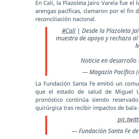
En Cali, la Plazoleta Jairo Varela fue el
arengas pacíficas, clamaron por el fin 
reconciliación nacional.
#Cali
| Desde la Plazoleta Ja
muestra de apoyo y rechazo al 
M
Noticia en desarrollo 
— Magazín Pacífico 
La Fundación Santa Fe emitió un com
que el estado de salud de Miguel U
pronóstico continúa siendo reservado
quirúrgica tras recibir impactos de bala
pic.twi
— Fundación Santa Fe d