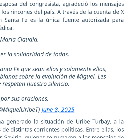
esposa del congresista, agradeció los mensajes
os rincones del país. A través de la cuenta de X
n Santa Fe es la única fuente autorizada para
édica.
 Maria Claudia.
r la solidaridad de todos.
anta Fe que sean ellos y solamente ellos,
bianos sobre la evolución de Miguel. Les
 respeten nuestro silencio.
 por sus oraciones.
(@MiguelUribeT)
June 8, 2025
 generado la situación de Uribe Turbay, a la
e distintas corrientes políticas. Entre ellas, los
r Gaviria, quienes se sumaron a los mensajes de