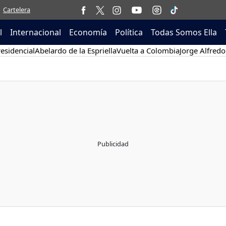
Cartelera
l
Internacional
Economía
Política
Todas Somos Ella
esidencial
Abelardo de la Espriella
Vuelta a Colombia
Jorge Alfredo