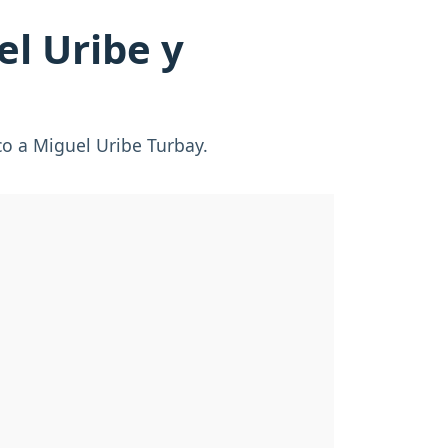
el Uribe y
tico a Miguel Uribe Turbay.