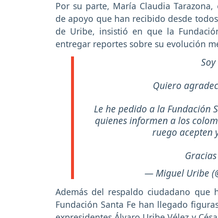
Por su parte, María Claudia Tarazona, 
de apoyo que han recibido desde todos l
de Uribe, insistió en que la Fundació
entregar reportes sobre su evolución m
Soy
Quiero agradece
Le he pedido a la Fundación S
quienes informen a los colom
ruego acepten y
Gracias
— Miguel Uribe 
Además del respaldo ciudadano que ha
Fundación Santa Fe han llegado figuras d
expresidentes Álvaro Uribe Vélez y Césa