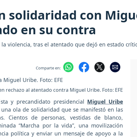
n solidaridad con Migu
ado en su contra
 a la violencia, tras el atentado que dejó en estado crí
Comparte en:
n rechazo al atentado contra Miguel Uribe. Foto: EFE
ista y precandidato presidencial
Miguel Uribe
 una ola de solidaridad que se manifestó en las
as. Cientos de personas, vestidas de blanco,
inada “Marcha por la vida”, una movilización
cia política y enviar un mensaje de apoyo a la