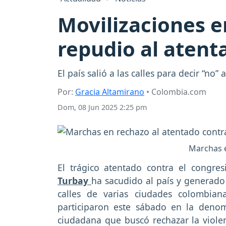
Movilizaciones e
repudio al atent
El país salió a las calles para decir “no”
Por:
Gracia Altamirano
• Colombia.com
Dom, 08 Jun 2025 2:25 pm
Marchas e
El trágico atentado contra el congres
Turbay
ha sacudido al país y generado
calles de varias ciudades colombian
participaron este sábado en la denom
ciudadana que buscó rechazar la violen