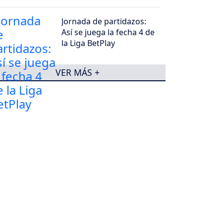
Jornada de partidazos:
Así se juega la fecha 4 de
la Liga BetPlay
VER MÁS +