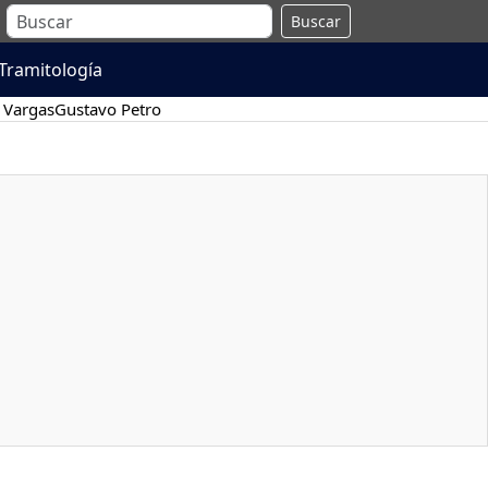
Buscar
Tramitología
 Vargas
Gustavo Petro