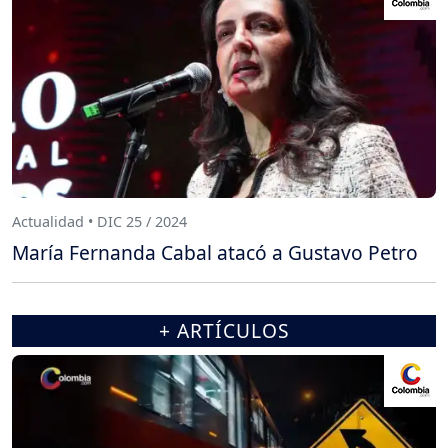
Actualidad • DIC 25 / 2024
María Fernanda Cabal atacó a Gustavo Petro
+ ARTÍCULOS