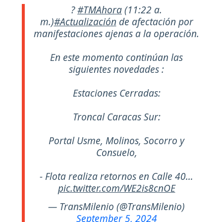
?
#TMAhora
(11:22 a.
m.)
#Actualización
de afectación por
manifestaciones ajenas a la operación.
En este momento continúan las
siguientes novedades :
Estaciones Cerradas:
Troncal Caracas Sur:
Portal Usme, Molinos, Socorro y
Consuelo,
- Flota realiza retornos en Calle 40…
pic.twitter.com/WE2is8cnOE
— TransMilenio (@TransMilenio)
September 5, 2024