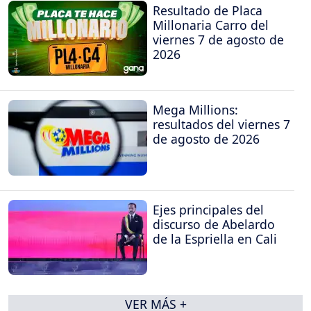
Resultado de Placa
Millonaria Carro del
viernes 7 de agosto de
2026
Mega Millions:
resultados del viernes 7
de agosto de 2026
Ejes principales del
discurso de Abelardo
de la Espriella en Cali
VER MÁS +