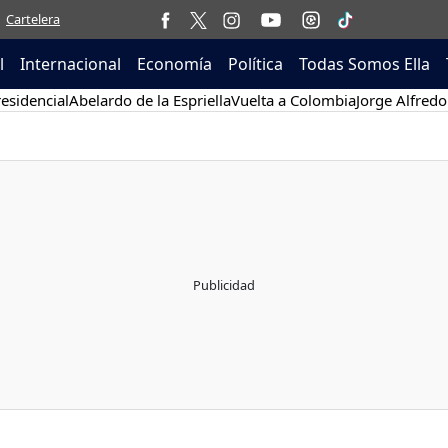
Cartelera
l
Internacional
Economía
Política
Todas Somos Ella
esidencial
Abelardo de la Espriella
Vuelta a Colombia
Jorge Alfredo