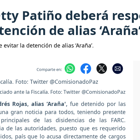
tty Patiño deberá resp
etención de alias ‘Araña
evitar la detención de alias ‘Araña’.
Comparte en:
ciado ante la Fiscalía. Foto: Twitter @ComisionadoPaz
és Rojas, alias ‘Araña',
fue detenido por las
una gran noticia para todos, teniendo presente
principales de las disidencias de las FARC.
ia de las autoridades, puesto que es requerido
idos, país que lo acusa directamente de cargos