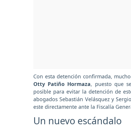
Con esta detención confirmada, much
Otty Patiño
Hormaza
, puesto que s
posible para evitar la detención de est
abogados Sebastián Velásquez y Sergi
este directamente ante la Fiscalía Gener
Un nuevo escándalo