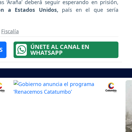
as ‘Araña’ deberá seguir esperando en prisión,
ión a Estados Unidos,
país en el que sería
,
Fiscalía
ÚNETE AL CANAL EN
S
WHATSAPP