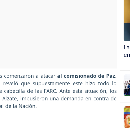
La
en
os comenzaron a atacar
al comisionado de Paz,
e reveló que supuestamente este hizo todo lo
e cabecilla de las FARC. Ante esta situación, los
o Alzate, impusieron una demanda en contra de
al de la Nación.