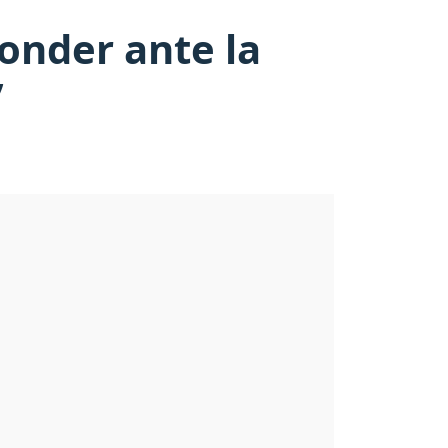
onder ante la
’