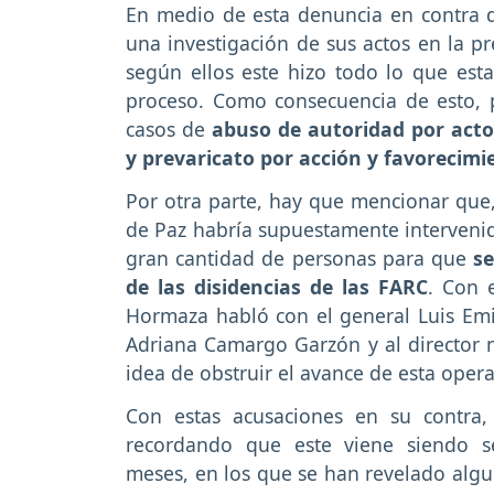
En medio de esta denuncia en contra 
una investigación de sus actos en la pr
según ellos este hizo todo lo que est
proceso. Como consecuencia de esto, p
casos de
abuso de autoridad por acto a
y prevaricato por acción y favorecimi
Por otra parte, hay que mencionar que
de Paz habría supuestamente interveni
gran cantidad de personas para que
se
de las disidencias de las FARC
. Con 
Hormaza habló con el general Luis Emil
Adriana Camargo Garzón y al director n
idea de obstruir el avance de esta opera
Con estas acusaciones en su contra
recordando que este viene siendo s
meses, en los que se han revelado alg