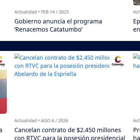
Actualidad • FEB 14 / 2025
Act
Gobierno anuncia el programa
Ep
‘Renacemos Catatumbo’
en
Actualidad • AGO 6 / 2026
Act
a
Cancelan contrato de $2.450 millones
Pr
con RTVC para la posesión presidencial
ha