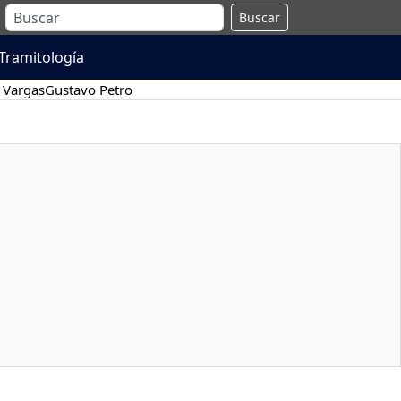
Buscar
Tramitología
 Vargas
Gustavo Petro