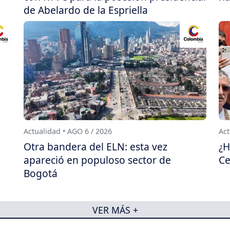
de Abelardo de la Espriella
Actualidad • AGO 6 / 2026
Act
Otra bandera del ELN: esta vez
¿H
apareció en populoso sector de
Ce
Bogotá
VER MÁS +