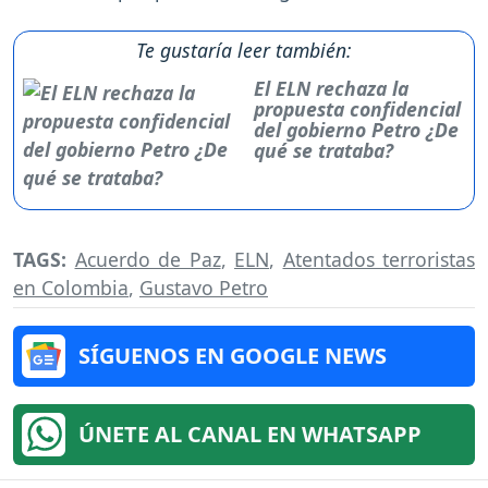
Te gustaría leer también:
El ELN rechaza la
propuesta confidencial
del gobierno Petro ¿De
qué se trataba?
TAGS:
Acuerdo de Paz
,
ELN
,
Atentados terroristas
en Colombia
,
Gustavo Petro
SÍGUENOS EN GOOGLE NEWS
ÚNETE AL CANAL EN WHATSAPP