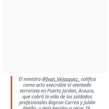
El ministro
@Ivan_Velasquez_
califica
como acto execrable el atentado
terrorista en Puerto Jordan, Arauca,
que cobró la vida de los soldados
profesionales Bayron Correa y Julián
Patiño, y dejó heridos a otros 26.