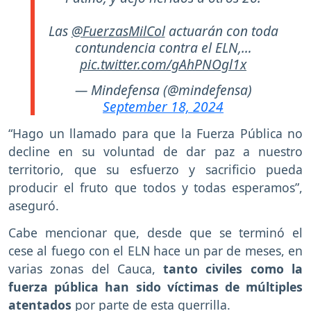
Las
@FuerzasMilCol
actuarán con toda
contundencia contra el ELN,…
pic.twitter.com/gAhPNOgl1x
— Mindefensa (@mindefensa)
September 18, 2024
“Hago un llamado para que la Fuerza Pública no
decline en su voluntad de dar paz a nuestro
territorio, que su esfuerzo y sacrificio pueda
producir el fruto que todos y todas esperamos”,
aseguró.
Cabe mencionar que, desde que se terminó el
cese al fuego con el ELN hace un par de meses, en
varias zonas del Cauca,
tanto civiles como la
fuerza pública han sido víctimas de múltiples
atentados
por parte de esta guerrilla.