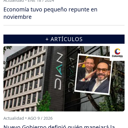
Actualidad • ENE 18 / 2024
Economía tuvo pequeño repunte en
noviembre
+ ARTÍCULOS
Actualidad • AGO 9 / 2026
Nuevo Gobierno definió quién manejará la