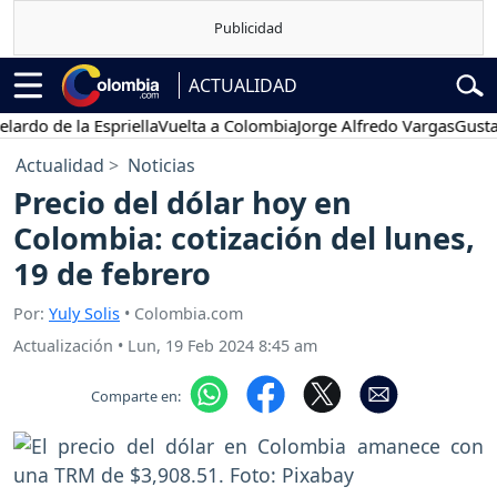
ACTUALIDAD
 de la Espriella
Vuelta a Colombia
Jorge Alfredo Vargas
Gustavo P
Actualidad
Noticias
Precio del dólar hoy en
Colombia: cotización del lunes,
19 de febrero
Por:
Yuly Solis
• Colombia.com
Actualización
•
Lun, 19 Feb 2024 8:45 am
Comparte en: