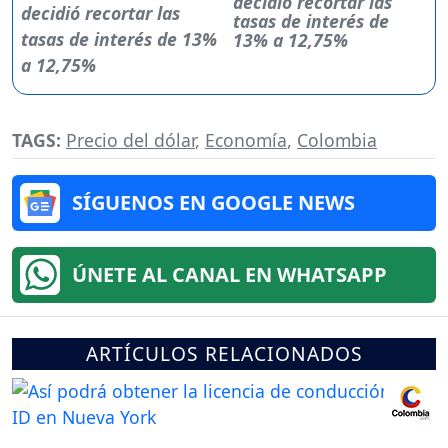
decidió recortar las
tasas de interés de
13% a 12,75%
TAGS:
Precio del dólar
,
Economía
,
Colombia
SÍGUENOS EN GOOGLE NEWS
ÚNETE AL CANAL EN WHATSAPP
ARTÍCULOS RELACIONADOS