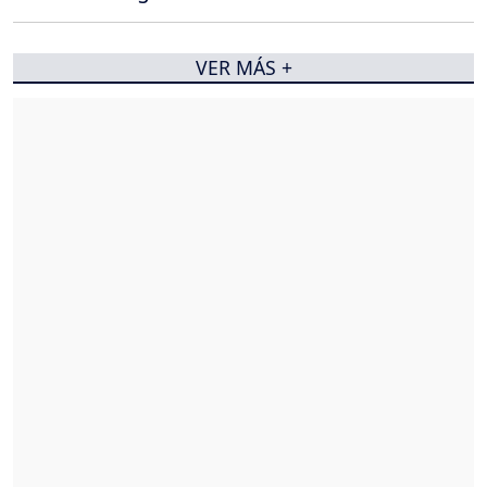
VER MÁS +