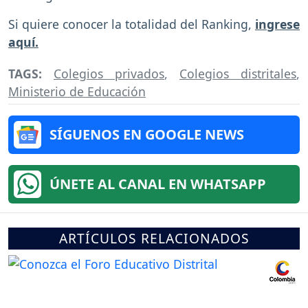
Si quiere conocer la totalidad del Ranking,
ingrese
aquí.
TAGS:
Colegios privados
,
Colegios distritales
,
Ministerio de Educación
SÍGUENOS EN GOOGLE NEWS
ÚNETE AL CANAL EN WHATSAPP
ARTÍCULOS RELACIONADOS