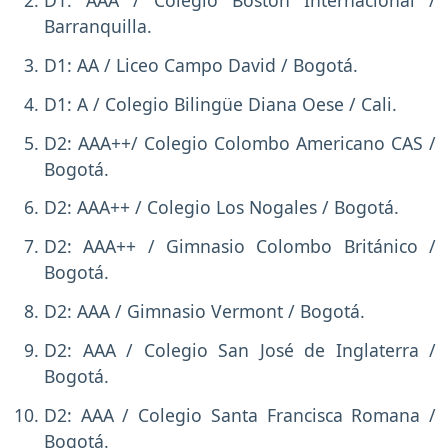
D1: AAA / Colegio Boston Internacional /
Barranquilla.
D1: AA / Liceo Campo David / Bogotá.
D1: A / Colegio Bilingüe Diana Oese / Cali.
D2: AAA++/ Colegio Colombo Americano CAS /
Bogotá.
D2: AAA++ / Colegio Los Nogales / Bogotá.
D2: AAA++ / Gimnasio Colombo Británico /
Bogotá.
D2: AAA / Gimnasio Vermont / Bogotá.
D2: AAA / Colegio San José de Inglaterra /
Bogotá.
D2: AAA / Colegio Santa Francisca Romana /
Bogotá.