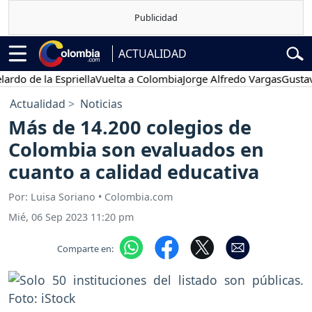
ACTUALIDAD
de la Espriella
Vuelta a Colombia
Jorge Alfredo Vargas
Gustavo Pe
Actualidad
Noticias
Más de 14.200 colegios de
Colombia son evaluados en
cuanto a calidad educativa
Por: Luisa Soriano • Colombia.com
Mié, 06 Sep 2023 11:20 pm
Comparte en: