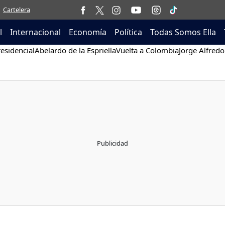
Cartelera
l
Internacional
Economía
Política
Todas Somos Ella
esidencial
Abelardo de la Espriella
Vuelta a Colombia
Jorge Alfredo