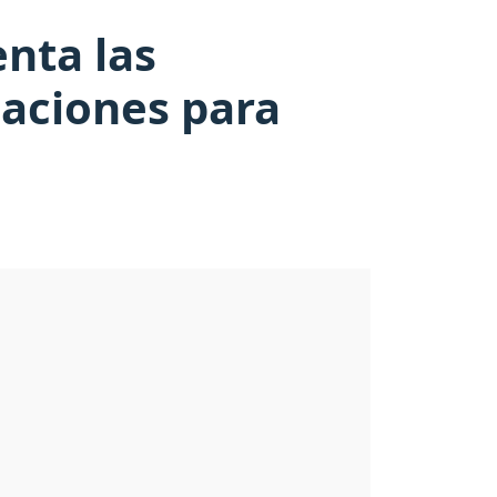
nta las
daciones para