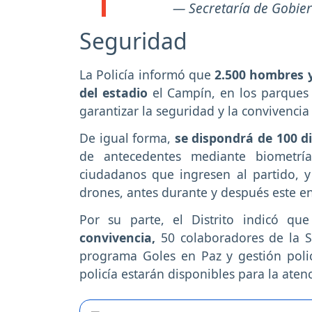
— Secretaría de Gobi
Seguridad
La Policía informó que
2.500 hombres y
del estadio
el Campín, en los parques 
garantizar la seguridad y la convivencia
De igual forma,
se dispondrá de 100 di
de antecedentes mediante biometría
ciudadanos que ingresen al partido, y 
drones, antes durante y después este en
Por su parte, el Distrito indicó qu
convivencia,
50 colaboradores de la S
programa Goles en Paz y gestión polic
policía estarán disponibles para la aten