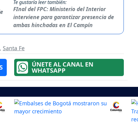
Te gustaría leer también:
FInal del FPC: Ministerio del Interior
interviene para garantizar presencia de
ambas hinchadas en El Campín
,
Santa Fe
ÚNETE AL CANAL EN
S
WHATSAPP