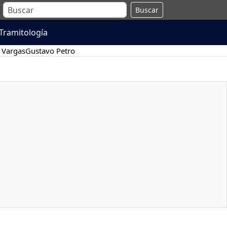
Buscar
Tramitología
 Vargas
Gustavo Petro