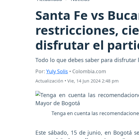
Santa Fe vs Buc
restricciones, c
disfrutar el part
Todo lo que debes saber para disfrutar 
Por:
Yuly Solis
• Colombia.com
Actualización
•
Vie, 14 Jun 2024 2:48 pm
Tenga en cuenta las recomendaciones 
Este sábado, 15 de junio, en Bogotá s