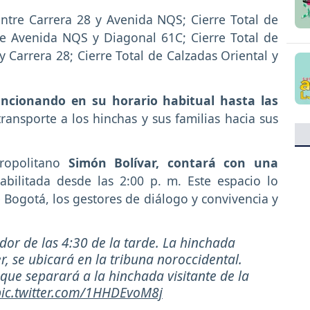
 entre Carrera 28 y Avenida NQS; Cierre Total de
re Avenida NQS y Diagonal 61C; Cierre Total de
y Carrera 28; Cierre Total de Calzadas Oriental y
uncionando en su horario habitual hasta las
ransporte a los hinchas y sus familias hacia sus
ropolitano
Simón Bolívar, contará con una
abilitada desde las 2:00 p. m. Este espacio lo
Bogotá, los gestores de diálogo y convivencia y
dor de las 4:30 de la tarde. La hinchada
r, se ubicará en la tribuna noroccidental.
ue separará a la hinchada visitante de la
pic.twitter.com/1HHDEvoM8j