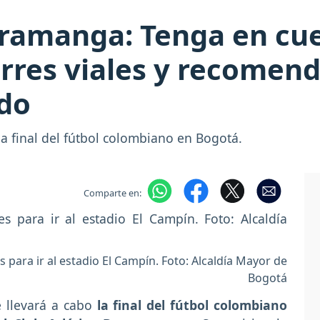
aramanga: Tenga en cue
ierres viales y recomen
ido
la final del fútbol colombiano en Bogotá.
Comparte en:
para ir al estadio El Campín. Foto: Alcaldía Mayor de
Bogotá
e llevará a cabo
la final del fútbol colombiano