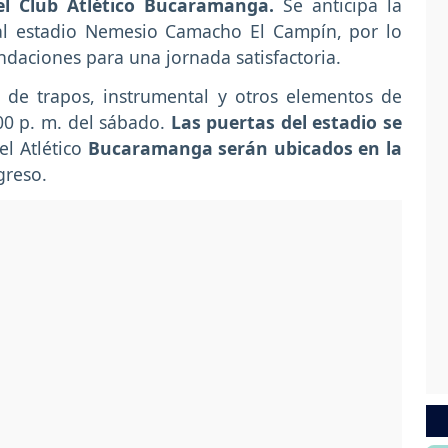
el Club Atlético Bucaramanga.
Se anticipa la
 al estadio Nemesio Camacho El Campín, por lo
daciones para una jornada satisfactoria.
o de trapos, instrumental y otros elementos de
00 p. m. del sábado.
Las puertas del estadio se
el Atlético
Bucaramanga serán ubicados en la
greso.