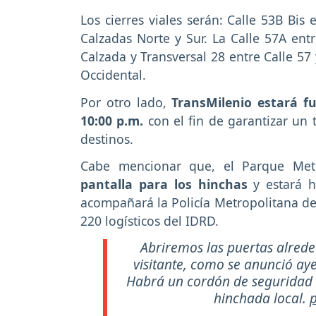
Los cierres viales serán: Calle 53B Bis
Calzadas Norte y Sur. La Calle 57A ent
Calzada y Transversal 28 entre Calle 57 
Occidental.
Por otro lado,
TransMilenio estará f
10:00 p.m.
con el fin de garantizar un t
destinos.
Cabe mencionar que, el Parque Met
pantalla para los hinchas
y estará h
acompañará la Policía Metropolitana de 
220 logísticos del IDRD.
Abriremos las puertas alrede
visitante, como se anunció aye
Habrá un cordón de seguridad q
hinchada local.