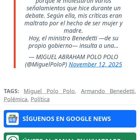
porque le molestaron varios
señalamientos que hice durante un
debate. Según ella, mis críticas eran
maltrato por el hecho de ser mujer y
madre.
Hoy, el ministro Benedetti —de su
propio gobierno— insulta a una…
— MIGUEL ABRAHAM POLO POLO
(@MiguelPoloP)
November 12, 2025
TAGS:
Miguel Polo Polo
,
Armando Benedetti
,
Polémica
,
Política
SÍGUENOS EN GOOGLE NEWS