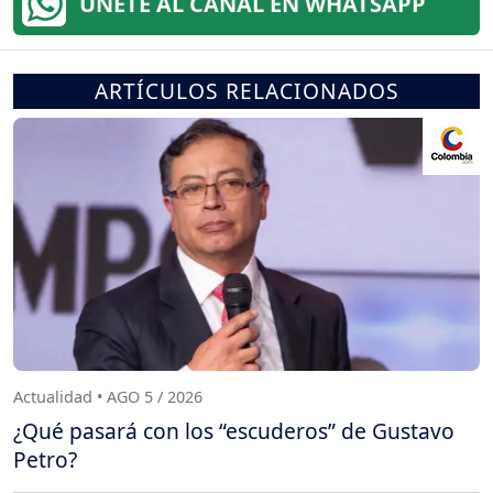
ÚNETE AL CANAL EN WHATSAPP
ARTÍCULOS RELACIONADOS
Actualidad • AGO 5 / 2026
¿Qué pasará con los “escuderos” de Gustavo
Petro?