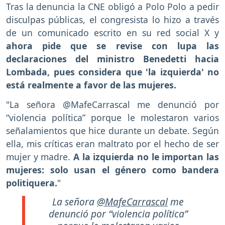
Tras la denuncia la CNE obligó a Polo Polo a pedir
disculpas públicas, el congresista lo hizo a través
de un comunicado escrito en su red social X y
ahora pide que se revise con lupa las
declaraciones del ministro Benedetti hacia
Lombada, pues considera que 'la izquierda' no
está realmente a favor de las mujeres.
"La señora @MafeCarrascal me denunció por
“violencia política” porque le molestaron varios
señalamientos que hice durante un debate. Según
ella, mis críticas eran maltrato por el hecho de ser
mujer y madre.
A la izquierda no le importan las
mujeres: solo usan el género como bandera
politiquera.
"
La señora
@MafeCarrascal
me
denunció por “violencia política”