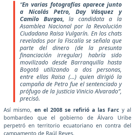
“
En varias fotografías aparece junto
a Nicolás Petro, Day Vásquez y
Camilo Burgos,
la candidata a la
Asamblea Nacional por la Revolución
Ciudadana Raisa Vulgarín. En los chats
revelados por la Fiscalía se señala que
parte del dinero (de la presunta
financiación irregular) habría sido
movilizado desde Barranquilla hasta
Bogotá utilizando a dos personas,
entre ellas Raisa (...) quien dirigió la
campaña de Petro fue el sentenciado y
prófugo de la justicia Vinicio Alvarado”,
precisó.
Así mismo,
en el 2008 se refirió a las Farc
y al
bombardeo que el gobierno de Álvaro Uribe
perpetró en territorio ecuatoriano en contra del
campamento de Raúl Reyes.