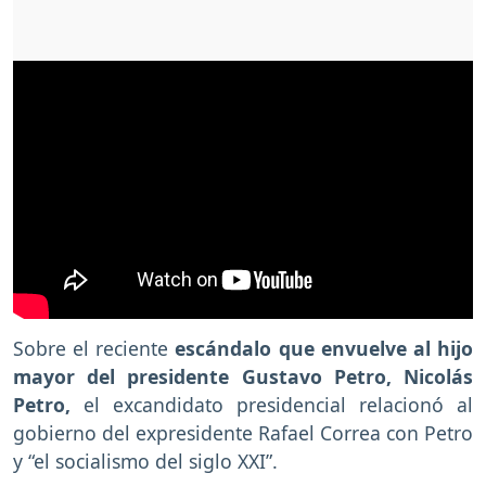
Sobre el reciente
escándalo que envuelve al hijo
mayor del presidente Gustavo Petro, Nicolás
Petro,
el excandidato presidencial relacionó al
gobierno del expresidente Rafael Correa con Petro
y “el socialismo del siglo XXI”.