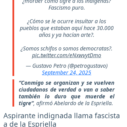
¿morder como tigre a los indígenas?
Fascismo puro.
¿Cómo se le ocurre insultar a los
pueblos que estaban aquí hace 30.000
años y ya hacían arte?.
¿Somos schifos o somos democratas?.
pic.twitter.com/eNxwvytDmo
— Gustavo Petro (@petrogustavo)
September 24, 2025
“Conmigo se organizan y se vuelven
ciudadanos de verdad o van a saber
también lo duro que muerde el
tigre”
, afirmó Abelardo de la Espriella.
Aspirante indignada llama fascista
a de la Espriella