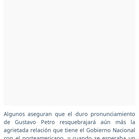
Algunos aseguran que el duro pronunciamiento
de Gustavo Petro resquebrajará aún más la
agrietada relación que tiene el Gobierno Nacional
con el norteamericano, y cuando se esperaba un