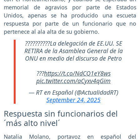
memorial de agravios por parte de Estados
Unidos, apenas se ha producido una escueta
respuesta por parte de un funcionario que no
pertenece al ala alta de su gobierno.
??????????La delegación de EE.UU. SE
RETIRA de la Asamblea General de la
ONU en medio del discurso de Petro
???
https://t.co/NdCQ1eY8ws
pic.twitter.com/aCyxv4qGim
— RT en Español (@ActualidadRT)
September 24, 2025
Respuesta sin funcionarios del
´más alto nivel´
Natalia Molano, portavoz en español del