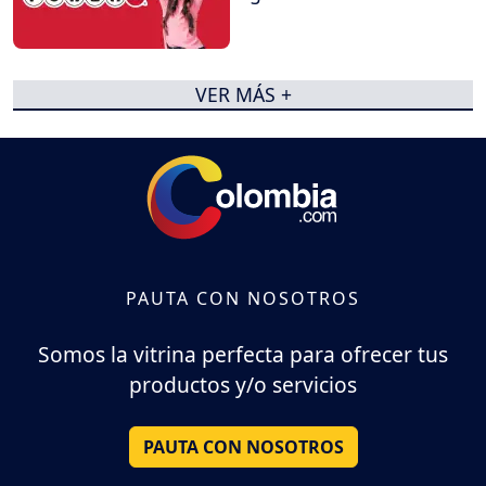
VER MÁS +
PAUTA CON NOSOTROS
Somos la vitrina perfecta para ofrecer tus
productos y/o servicios
PAUTA CON NOSOTROS