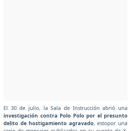
El 30 de julio, la Sala de Instrucción abrió una
investigación contra Polo Polo por el presunto
delito de hostigamiento agravado
, estopor una
serie de mensajes publicados en su cuenta de X,