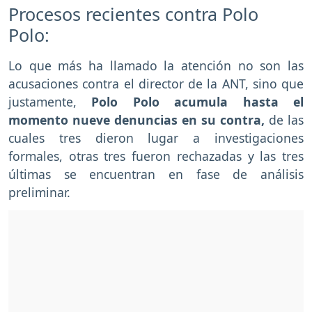
Procesos recientes contra Polo
Polo:
Lo que más ha llamado la atención no son las
acusaciones contra el director de la ANT, sino que
justamente,
Polo Polo acumula hasta el
momento nueve denuncias en su contra,
de las
cuales tres dieron lugar a investigaciones
formales, otras tres fueron rechazadas y las tres
últimas se encuentran en fase de análisis
preliminar.