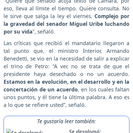
“Quiere que Senado acoja texto de Cámara, por
eso, lleva al límite el tiempo. Quiere consulta. No
le sirve que salga la ley el viernes.
Complejo por
la gravedad del senador Miguel Uribe luchando
por su vida
”, señaló.
Las críticas que recibió el mandatario llegaron a
tal punto que, el ministro Interior, Armando
Benedetti, se vio en la necesidad de salir a explicar
el trino de Petro: “A ver, no se trata de que el
presidente haya desechado o no un acuerdo.
Estamos en la evolución, en el desarrollo y en la
concertación de un acuerdo
, en los cuales faltan
unos puntos, y él tiene la última palabra. A eso es
a lo que se refiere usted”, señaló.
Te gustaría leer también:
Se desplomó: