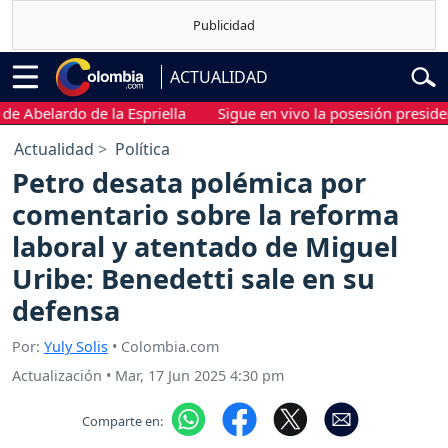
ACTUALIDAD
elardo de la Espriella
Sigue en vivo la posesión presidencial 
Actualidad
Política
Petro desata polémica por
comentario sobre la reforma
laboral y atentado de Miguel
Uribe: Benedetti sale en su
defensa
Por:
Yuly Solis
• Colombia.com
Actualización
•
Mar, 17 Jun 2025 4:30 pm
Comparte en: