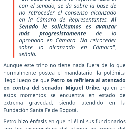
con el senado, se da sobre la base de
no retroceder el consenso alcanzado
en la Cámara de Representantes.
Al
Senado le solicitamos es avanzar
más progresistamente
de lo
aprobado en Cámara. No retroceder
sobre lo alcanzado en Cámara",
señaló.
Aunque este trino no tiene nada fuera de lo que
normalmente postea el mandatario, la polémica
llegó luego de que
Petro se refiriera al atentado
en contra del senador Miguel Uribe
, quien en
estos momentos se encuentra en estado de
extrema gravedad, siendo atendido en la
Fundación Santa Fe de Bogotá.
Petro hizo énfasis en que ni él ni sus funcionarios
son los responsables del ataque en contra del