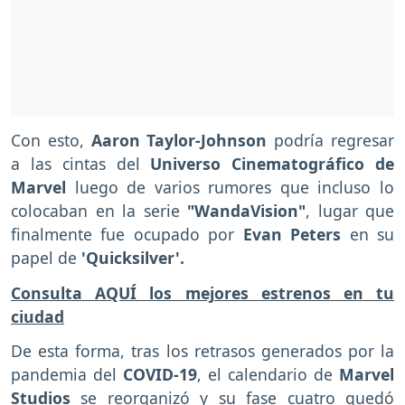
Con esto,
Aaron Taylor-Johnson
podría regresar
a las cintas del
Universo Cinematográfico de
Marvel
luego de varios rumores que incluso lo
colocaban en la serie
"WandaVision"
, lugar que
finalmente fue ocupado por
Evan Peters
en su
papel de
'Quicksilver'.
Consulta AQUÍ los mejores estrenos en tu
ciudad
De esta forma, tras los retrasos generados por la
pandemia del
COVID-19
, el calendario de
Marvel
Studios
se reorganizó y su fase cuatro quedó