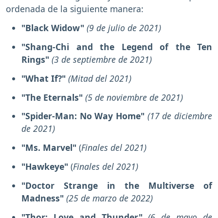
ordenada de la siguiente manera:
"Black Widow"
(9 de julio de 2021)
"Shang-Chi and the Legend of the Ten
Rings"
(3 de septiembre de 2021)
"What If?"
(Mitad del 2021)
"The Eternals"
(5 de noviembre de 2021)
"Spider-Man: No Way Home"
(17 de diciembre
de 2021)
"Ms. Marvel"
(
Finales del 2021)
"Hawkeye"
(
Finales del 2021)
"Doctor Strange in the Multiverse of
Madness"
(25 de marzo de 2022)
"Thor: Love and Thunder"
(6 de mayo de