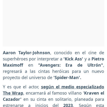
Aaron Taylor-Johnson
, conocido en el cine de
superhéroes por interpretar a
'Kick Ass'
y a
Pietro
Maximoff
en
"Avengers: Era de Ultrón"
,
regresará a las cintas heróicas para un nuevo
proyecto del universo de
'Spider-Man'.
Y es que el actor,
según el medio especializado
The Wrap
, encarnará al famoso villano '
Kraven el
Cazador'
en su cinta en solitario, planeada para
estrenarse a inicios del
2023
. Según esta