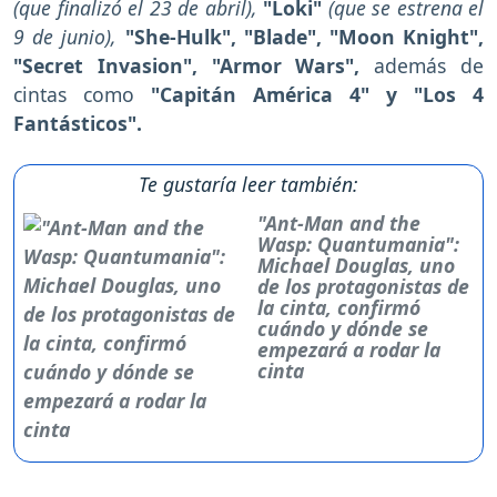
(que finalizó el 23 de abril),
"Loki"
(que se estrena el
9 de junio),
"She-Hulk", "Blade",
"Moon Knight",
"Secret Invasion", "Armor Wars",
además de
cintas como
"Capitán América 4" y "Los 4
Fantásticos".
Te gustaría leer también:
"Ant-Man and the
Wasp: Quantumania":
Michael Douglas, uno
de los protagonistas de
la cinta, confirmó
cuándo y dónde se
empezará a rodar la
cinta