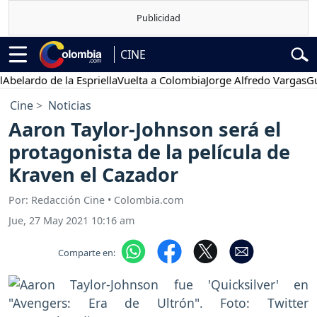
CINE
rdo de la Espriella
Vuelta a Colombia
Jorge Alfredo Vargas
Gustavo
Cine
Noticias
Aaron Taylor-Johnson será el
protagonista de la película de
Kraven el Cazador
Por: Redacción Cine • Colombia.com
Jue, 27 May 2021 10:16 am
Comparte en: