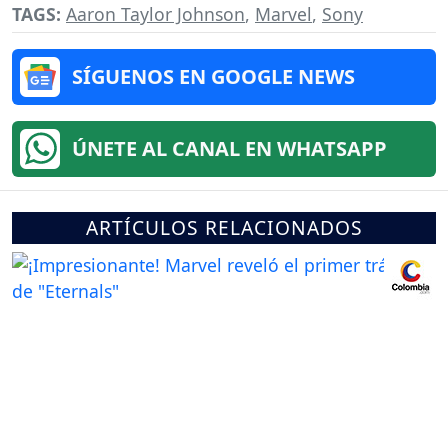
TAGS:
Aaron Taylor Johnson
,
Marvel
,
Sony
SÍGUENOS EN GOOGLE NEWS
ÚNETE AL CANAL EN WHATSAPP
ARTÍCULOS RELACIONADOS