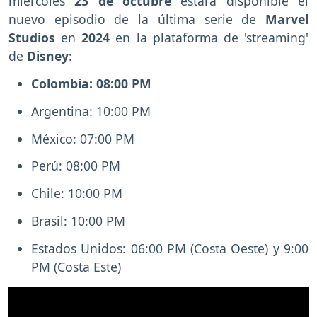
miércoles
23 de octubre
estará disponible el
nuevo episodio de la última serie de
Marvel
Studios
en
2024
en la plataforma de 'streaming'
de
Disney
:
Colombia: 08:00 PM
Argentina: 10:00 PM
México: 07:00 PM
Perú: 08:00 PM
Chile: 10:00 PM
Brasil: 10:00 PM
Estados Unidos: 06:00 PM (Costa Oeste) y 9:00
PM (Costa Este)