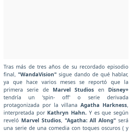
Tras más de tres años de su recordado episodio
final,
"WandaVision"
sigue dando de qué hablar,
ya que hace varios meses se reportó que la
primera serie de
Marvel Studios
en
Disney+
tendría un 'spin- off' o serie derivada
protagonizada por la villana
Agatha Harkness
,
interpretada por
Kathryn Hahn.
Y es que según
reveló
Marvel Studios
,
"Agatha: All Along"
será
una serie de una comedia con toques oscuros ( y