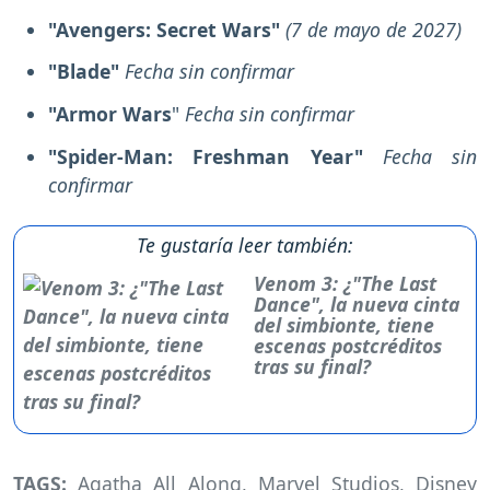
"Avengers: Secret Wars"
(7 de mayo de 2027)
"Blade"
Fecha sin confirmar
"Armor Wars
"
Fecha sin confirmar
"Spider-Man: Freshman Year"
Fecha sin
confirmar
Te gustaría leer también:
Venom 3: ¿"The Last
Dance", la nueva cinta
del simbionte, tiene
escenas postcréditos
tras su final?
TAGS:
Agatha All Along
,
Marvel Studios
,
Disney