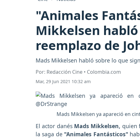
"Animales Fantás
Mikkelsen habló
reemplazo de Jo
Mads Mikkelsen habló sobre lo que sign
Por: Redacción Cine • Colombia.com
Mar, 29 Jun 2021 10:32 am
Mads Mikkelsen ya apareció en cin
El actor danés
Mads Mikkelsen,
quien 
la saga de
"Animales Fantásticos"
hab