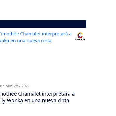
e • MAY 25 / 2021
mothée Chamalet interpretará a
lly Wonka en una nueva cinta