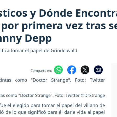
ticos y Dónde Encontr
 por primera vez tras 
hnny Depp
ifica tomar el papel de Grindelwald.
Comparte en:
tas como "Doctor Strange". Foto: Twitter @DrStrange
fue
el elegido para tomar el papel del villano de
ló
de lo que significó para él darle vida al papel