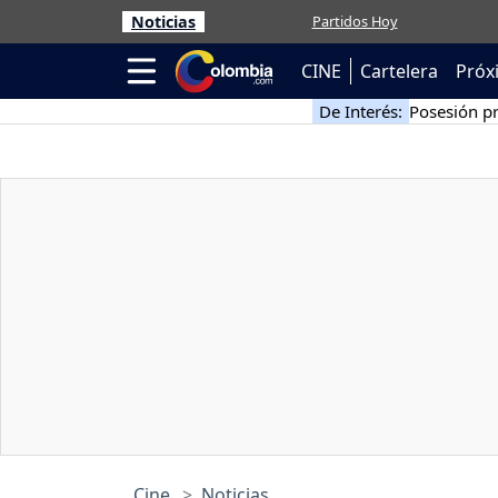
Noticias
Partidos Hoy
CINE
Cartelera
Próx
De Interés:
Posesión pr
Cine
Noticias