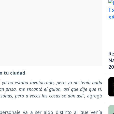
Re
Na
20
n tu ciudad
l ya no estaba involucrado, pero yo no tenía nada
n prisa, me encantó el guion, así que dije que sí.
sonas, pero a veces las cosas se dan así",
agregó
ersonaje va a ser algo distinto al que venía