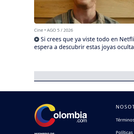
Cine • AGO 5 / 2026
Si crees que ya viste todo en Netfli
espera a descubrir estas joyas oculta
NOSO
Términos
Políticas