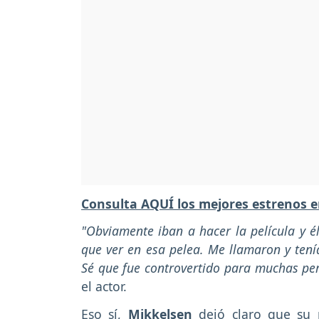
Consulta AQUÍ los mejores estrenos e
"Obviamente iban a hacer la película y é
que ver en esa pelea. Me llamaron y tenía
Sé que fue controvertido para muchas per
el actor.
Eso sí,
Mikkelsen
dejó claro que su p