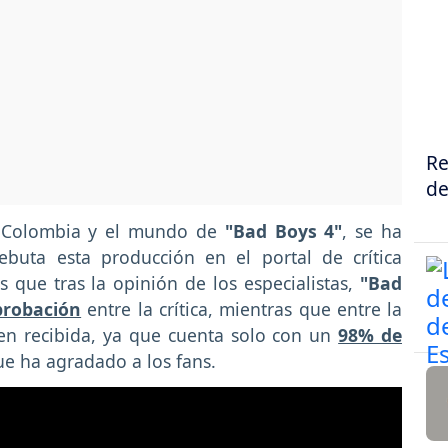
Re
de
de Colombia y el mundo de
"Bad Boys 4"
, se ha
ebuta esta producción en el portal de crítica
s que tras la opinión de los
especialistas,
"Bad
probación
entre la crítica, mientras que entre la
ien recibida, ya que cuenta solo con un
98% de
e ha agradado a los fans.