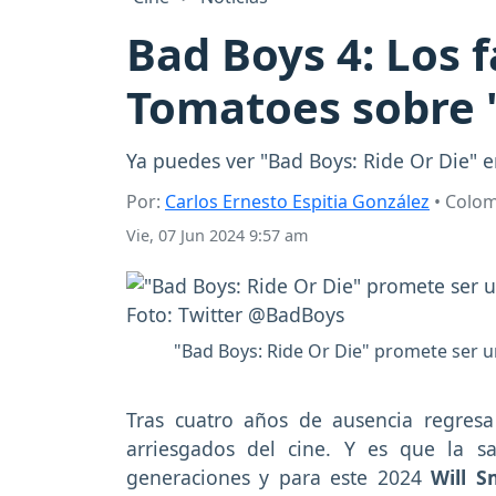
Bad Boys 4: Los 
Tomatoes sobre "
Ya puedes ver "Bad Boys: Ride Or Die" 
Por:
Carlos Ernesto Espitia González
• Colo
Vie, 07 Jun 2024 9:57 am
"Bad Boys: Ride Or Die" promete ser un
Tras cuatro años de ausencia regresa
arriesgados del cine. Y es que la 
generaciones y para este 2024
Will S