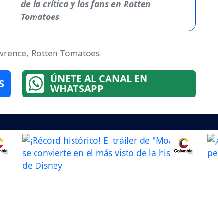
de la crítica y los fans en Rotten
Tomatoes
wrence
,
Rotten Tomatoes
ÚNETE AL CANAL EN
S
WHATSAPP