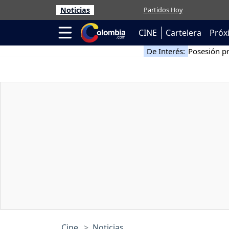
Noticias
Partidos Hoy
CINE
Cartelera
Próx
De Interés:
Posesión pr
Cine
Noticias