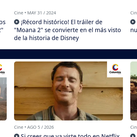
Cine • MAY 31 / 2024
Cin
os
¡Récord histórico! El tráiler de
2"
"Moana 2" se convierte en el más visto
nu
de la historia de Disney
Cine • AGO 5 / 2026
Cin
Si crees que ya viste todo en Netflix,