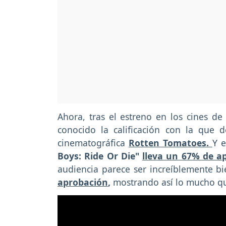
Ahora, tras el estreno en los cines 
conocido la calificación con la que d
cinematográfica
Rotten Tomatoes.
Y e
Boys: Ride Or Die"
lleva un 67% de a
audiencia parece ser increíblemente b
aprobación
,
mostrando así lo mucho qu