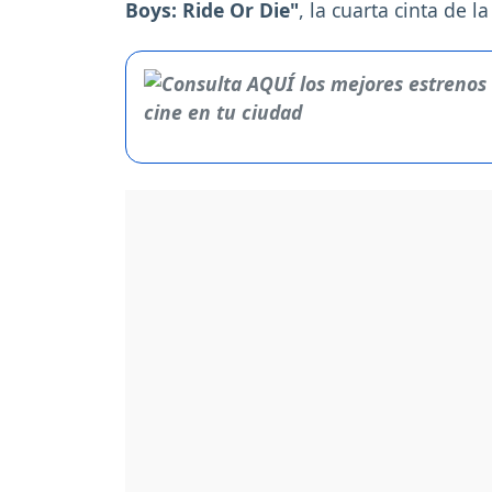
Boys: Ride Or Die"
, la cuarta cinta de l