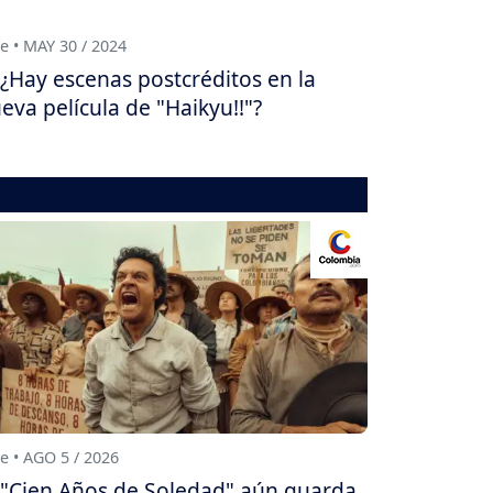
e • MAY 30 / 2024
¿Hay escenas postcréditos en la
eva película de "Haikyu!!"?
e • AGO 5 / 2026
"Cien Años de Soledad" aún guarda