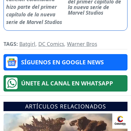
del primer capítulo de
la nueva serie de
Marvel Studios
TAGS:
Batgirl
,
DC Comics
,
Warner Bros
SÍGUENOS EN GOOGLE NEWS
ÚNETE AL CANAL EN WHATSAPP
ARTÍCULOS RELACIONADOS