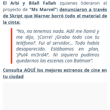
El Arbi y Bilall Fallah
(quienes lideraron el
proyecto de
"Ms Marvel"
)
denunciaron a través
de Skript que Warner borró todo el material de
la cinta:
“No, no tenemos nada. Adil me llamó y
me dijo, ‘¡Corre! ¡Graba todo con tu
teléfono!’. Fui al servidor… Todo había
desaparecido. Estábamos en plan,
‘¡Put4 mi3rd4!’. Ni siquiera pudimos
quedarnos las escenas con Batman”.
Consulta AQUÍ los mejores estrenos de cine en
tu ciudad