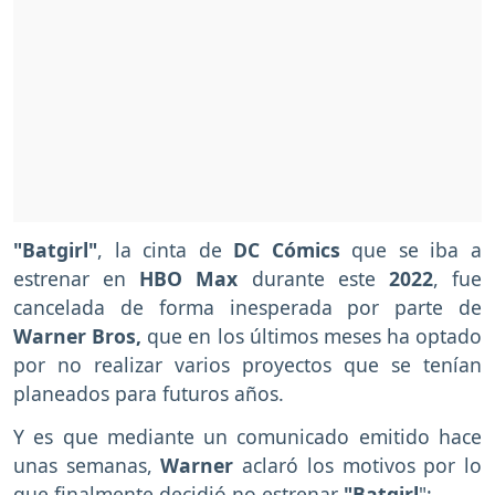
"Batgirl"
, la cinta de
DC Cómics
que se iba a
estrenar en
HBO Max
durante este
2022
, fue
cancelada de forma inesperada por parte de
Warner Bros,
que en los últimos meses ha optado
por no realizar varios proyectos que se tenían
planeados para futuros años.
Y es que mediante un comunicado emitido hace
unas semanas,
Warner
aclaró los motivos por lo
que finalmente decidió no estrenar
"Batgirl
":