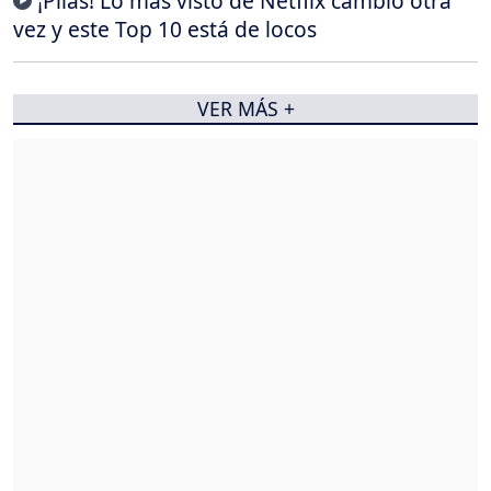
¡Pilas! Lo más visto de Netflix cambió otra
vez y este Top 10 está de locos
VER MÁS +