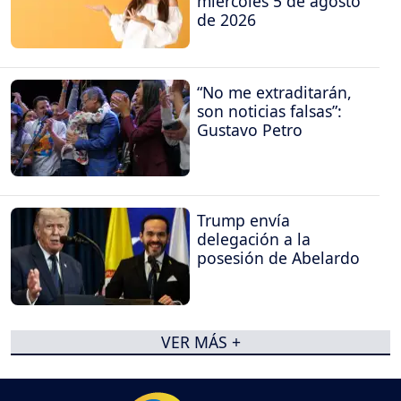
miércoles 5 de agosto
de 2026
“No me extraditarán,
son noticias falsas”:
Gustavo Petro
Trump envía
delegación a la
posesión de Abelardo
VER MÁS +