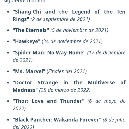
siguiente manera:
"Shang-Chi and the Legend of the Ten
Rings"
(2 de septiembre de 2021)
"The Eternals"
(5 de noviembre de 2021)
"Hawkeye"
(24
de noviembre de 2021)
"Spider-Man: No Way Home"
(17 de diciembre
de 2021)
"Ms. Marvel"
(
Finales del 2021)
"Doctor Strange in the Multiverse of
Madness"
(25 de marzo de 2022)
"Thor: Love and Thunder"
(6 de mayo de
2022)
"Black Panther: Wakanda Forever"
(8 de julio
del 2022)