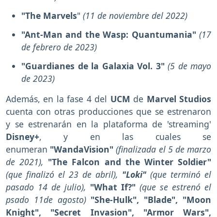
"The Marvels
"
(11 de noviembre del 2022)
"Ant-Man and the Wasp: Quantumania"
(17
de febrero de 2023)
"Guardianes de la Galaxia Vol. 3"
(5 de mayo
de 2023)
Además, en la fase 4 del
UCM
de
Marvel Studios
cuenta con otras producciones que se estrenaron
y se estrenarán en la plataforma de 'streaming'
Disney+
, y en las cuales se
enumeran
"WandaVision"
(finalizada el 5 de marzo
de 2021),
"The Falcon and the Winter Soldier"
(que finalizó el 23 de abril),
"Loki"
(que terminó el
pasado 14 de julio),
"What If?"
(que se estrenó el
psado 11de agosto)
"She-Hulk", "Blade",
"Moon
Knight", "Secret Invasion", "Armor Wars",