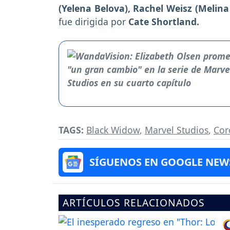
(Yelena Belova), Rachel Weisz (Melin
fue dirigida por
Cate Shortland.
TAGS:
Black Widow
,
Marvel Studios
,
Cor
SÍGUENOS EN GOOGLE NEW
ARTÍCULOS RELACIONADOS