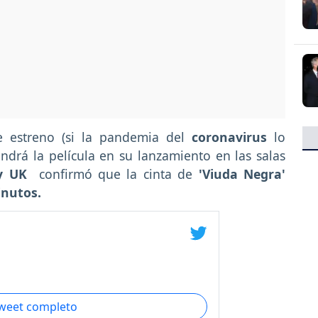
e estreno (si la pandemia del
coronavirus
lo
ndrá la película en su lanzamiento en las salas
ey UK
confirmó que la cinta de
'Viuda Negra'
inutos.
tweet completo