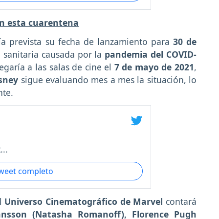
en esta cuarentena
ía prevista su fecha de lanzamiento para
30 de
 sanitaria causada por la
pandemia del COVID-
garía a las salas de cine el
7 de mayo de 2021
,
sney
sigue evaluando mes a mes la situación, lo
nte.
..
tweet completo
el
Universo Cinematográfico de Marvel
contará
hansson (Natasha Romanoff), Florence Pugh