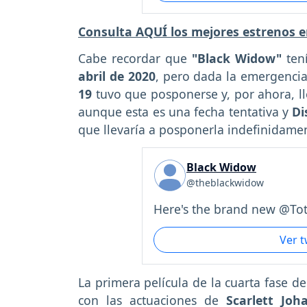
Consulta AQUÍ los mejores estrenos 
Cabe recordar que
"Black Widow"
ten
abril de 2020
, pero dada la emergencia
19
tuvo que posponerse y, por ahora, lle
aunque esta es una fecha tentativa y
Di
que llevaría a posponerla indefinidame
Black Widow
@theblackwidow
Here's the brand new @Tot.
Ver 
La primera película de la cuarta fase d
con las actuaciones de
Scarlett Jo