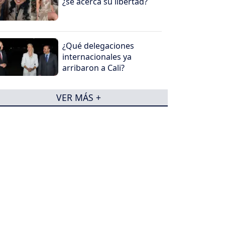
¿se acerca su libertad?
¿Qué delegaciones
internacionales ya
arribaron a Cali?
VER MÁS +