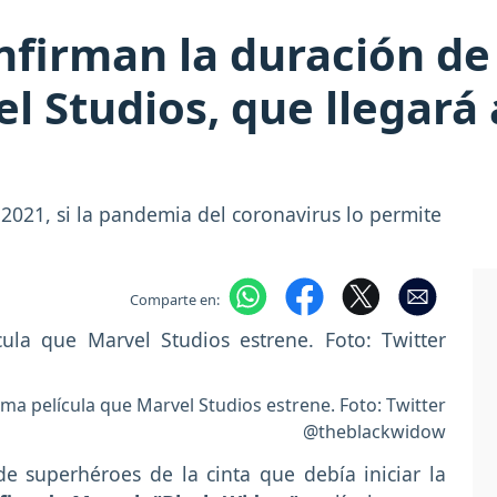
firman la duración de
l Studios, que llegará 
2021, si la pandemia del coronavirus lo permite
Comparte en:
ma película que Marvel Studios estrene. Foto: Twitter
@theblackwidow
de superhéroes de la cinta que debía iniciar la