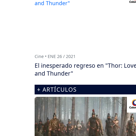
Cine • ENE 26 / 2021
El inesperado regreso en "Thor: Lov
and Thunder"
+ ARTÍCULOS