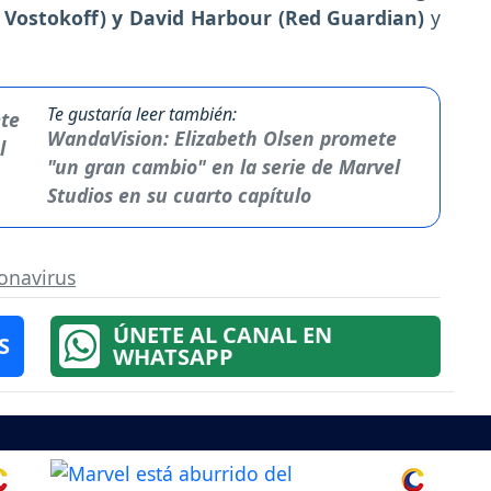
a Vostokoff) y David Harbour (Red Guardian)
y
Te gustaría leer también:
WandaVision: Elizabeth Olsen promete
"un gran cambio" en la serie de Marvel
Studios en su cuarto capítulo
onavirus
ÚNETE AL CANAL EN
S
WHATSAPP