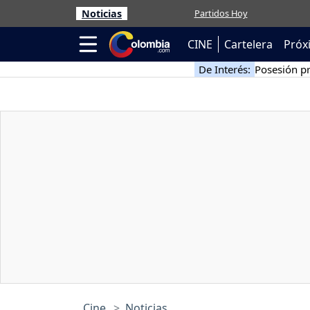
Noticias
Partidos Hoy
CINE
Cartelera
Próx
De Interés:
Posesión pr
Cine
Noticias