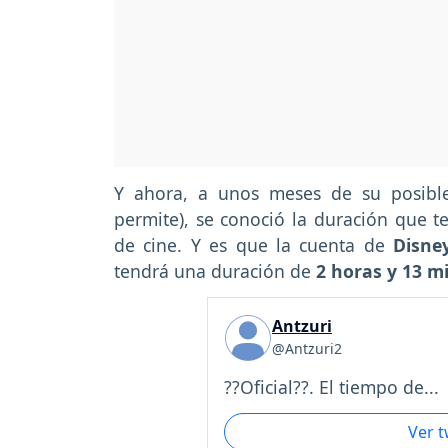
Y ahora, a unos meses de su posibl
permite), se conoció la duración que te
de cine. Y es que la cuenta de
Disn
tendrá una duración de
2 horas y 13 m
Antzuri
@Antzuri2
??Oficial??. El tiempo de...
Ver 