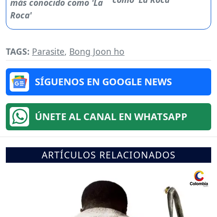
TAGS:
Parasite
,
Bong Joon ho
SÍGUENOS EN GOOGLE NEWS
ÚNETE AL CANAL EN WHATSAPP
ARTÍCULOS RELACIONADOS