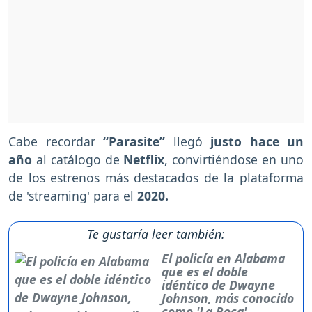
Cabe recordar
“Parasite”
llegó
justo hace un
año
al catálogo de
Netflix
, convirtiéndose en uno
de los estrenos más destacados de la plataforma
de 'streaming' para el
2020.
Te gustaría leer también:
El policía en Alabama
que es el doble
idéntico de Dwayne
Johnson, más conocido
como 'La Roca'