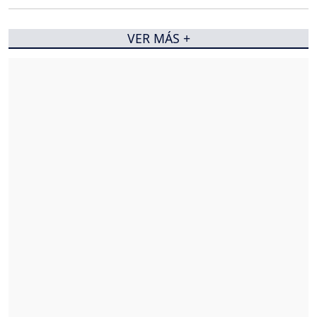
VER MÁS +