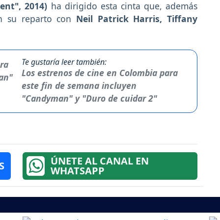
nt", 2014)
ha dirigido esta cinta que, además
n su reparto con
Neil Patrick Harris, Tiffany
Te gustaría leer también:
Los estrenos de cine en Colombia para
este fin de semana incluyen
"Candyman" y "Duro de cuidar 2"
ÚNETE AL CANAL EN
S
WHATSAPP