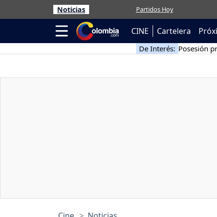
Noticias
Partidos Hoy
CINE
Cartelera
Próx
De Interés:
Posesión pr
Cine
Noticias