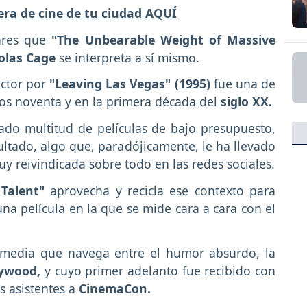
lera de cine de tu ciudad AQUÍ
ares que
"The Unbearable Weight of Massive
olas Cage
se interpreta a sí mismo.
actor por
"Leaving Las Vegas" (1995)
fue una de
os noventa y en la primera década del
siglo XX.
ado multitud de películas de bajo presupuesto,
ltado, algo que, paradójicamente, le ha llevado
uy reivindicada sobre todo en las redes sociales.
 Talent"
aprovecha y recicla ese contexto para
a película en la que se mide cara a cara con el
omedia que navega entre el humor absurdo, la
ywood,
y cuyo primer adelanto fue recibido con
s asistentes a
CinemaCon.