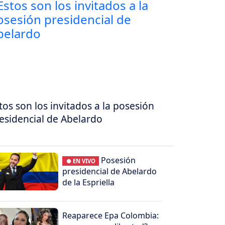
tos son los invitados a la posesión
esidencial de Abelardo
Posesión
● EN VIVO
presidencial de Abelardo
de la Espriella
Reaparece Epa Colombia: