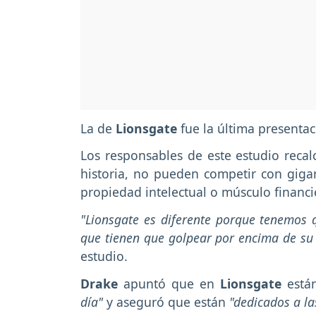
La de
Lionsgate
fue la última presenta
Los responsables de este estudio reca
historia, no pueden competir con gig
propiedad intelectual o músculo financi
"Lionsgate es diferente porque tenemos q
que tienen que golpear por encima de su
estudio.
Drake
apuntó que en
Lionsgate
está
día"
y aseguró que están
"dedicados a la