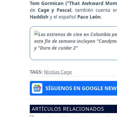
Tom Gormican ("That Awkward Mome
de
Cage y Pascal
, también cuenta e
Haddish
y el español
Paco León
.
TAGS:
Nicolas Cage
SÍGUENOS EN GOOGLE NEW
ARTÍCULOS RELACIONADOS