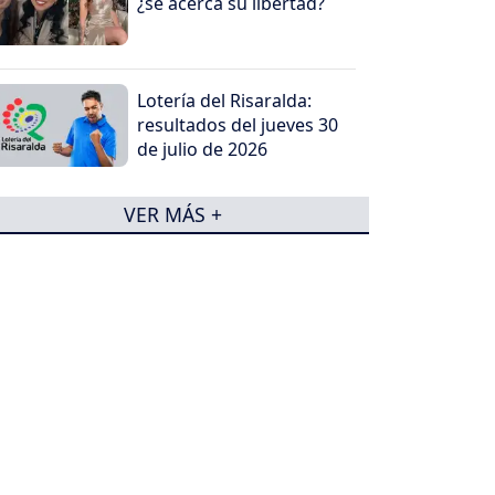
¿se acerca su libertad?
Lotería del Risaralda:
resultados del jueves 30
de julio de 2026
VER MÁS +