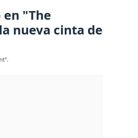
o en "The
la nueva cinta de
nt".