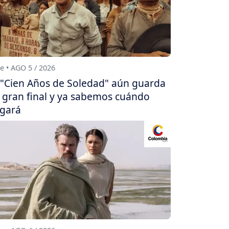
e • AGO 5 / 2026
"Cien Años de Soledad" aún guarda
 gran final y ya sabemos cuándo
egará