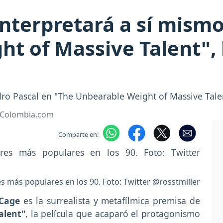
interpretará a sí mism
t of Massive Talent", 
ro Pascal en "The Unbearable Weight of Massive Tale
• Colombia.com
Comparte en:
s más populares en los 90. Foto: Twitter @rosstmiller
 Cage
es la surrealista y metafílmica premisa de
alent"
, la película que acaparó el protagonismo