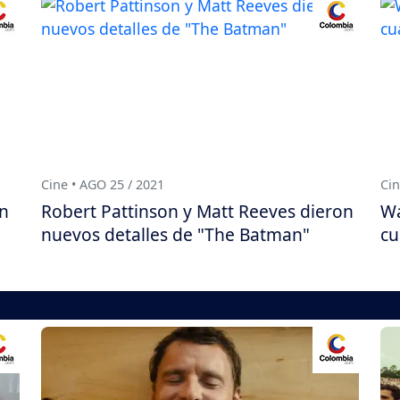
Cine • AGO 25 / 2021
Cin
un
Robert Pattinson y Matt Reeves dieron
Wa
nuevos detalles de "The Batman"
cu