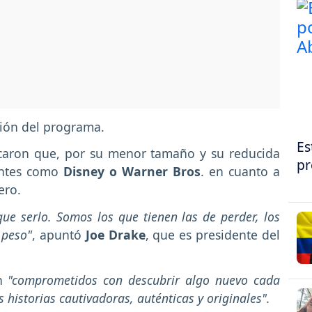
ción del programa.
Es
lcaron que, por su menor tamaño y su reducida
pr
antes como
Disney o Warner Bros
. en cuanto a
ero.
ue serlo. Somos los que tienen las de perder, los
 peso"
, apuntó
Joe Drake
, que es presidente del
n
"comprometidos con descubrir algo nuevo cada
s historias cautivadoras, auténticas y originales".