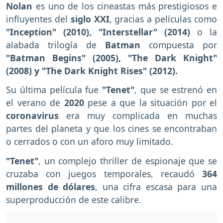
Nolan
es uno de los cineastas más prestigiosos e
influyentes del
siglo XXI
, gracias a películas como
"Inception" (2010), "Interstellar" (2014)
o la
alabada trilogía de
Batman
compuesta por
"Batman Begins" (2005), "The Dark Knight"
(2008) y "The Dark Knight Rises" (2012).
Su última película fue
"Tenet"
, que se estrenó en
el verano de
2020
pese a que la situación por el
coronavirus
era muy complicada en muchas
partes del planeta y que los cines se encontraban
o cerrados o con un aforo muy limitado.
"Tenet"
, un complejo thriller de espionaje que se
cruzaba con juegos temporales, recaudó
364
millones de dólares
, una cifra escasa para una
superproducción de este calibre.