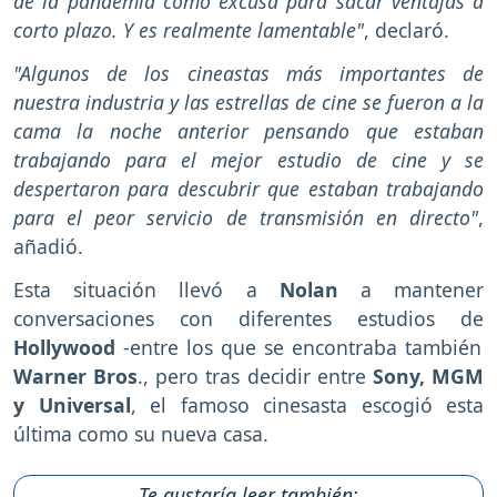
de la pandemia como excusa para sacar ventajas a
corto plazo. Y es realmente lamentable"
, declaró.
"Algunos de los cineastas más importantes de
nuestra industria y las estrellas de cine se fueron a la
cama la noche anterior pensando que estaban
trabajando para el mejor estudio de cine y se
despertaron para descubrir que estaban trabajando
para el peor servicio de transmisión en directo"
,
añadió.
Esta situación llevó a
Nolan
a mantener
conversaciones con diferentes estudios de
Hollywood
-entre los que se encontraba también
Warner Bros
., pero tras decidir entre
Sony, MGM
y Universal
, el famoso cinesasta escogió esta
última como su nueva casa.
Te gustaría leer también: