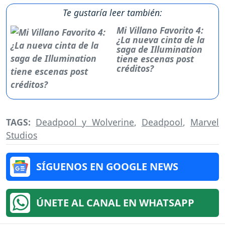
Te gustaría leer también:
Mi Villano Favorito 4:
¿La nueva cinta de la
saga de Illumination
tiene escenas post
créditos?
TAGS:
Deadpool y Wolverine
,
Deadpool
,
Marvel
Studios
SÍGUENOS EN GOOGLE NEWS
ÚNETE AL CANAL EN WHATSAPP