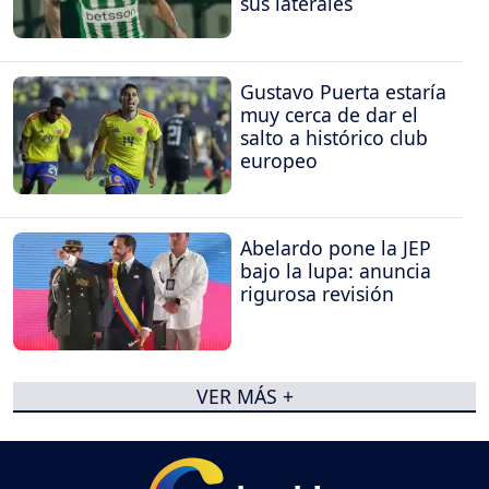
sus laterales
Gustavo Puerta estaría
muy cerca de dar el
salto a histórico club
europeo
Abelardo pone la JEP
bajo la lupa: anuncia
rigurosa revisión
VER MÁS +