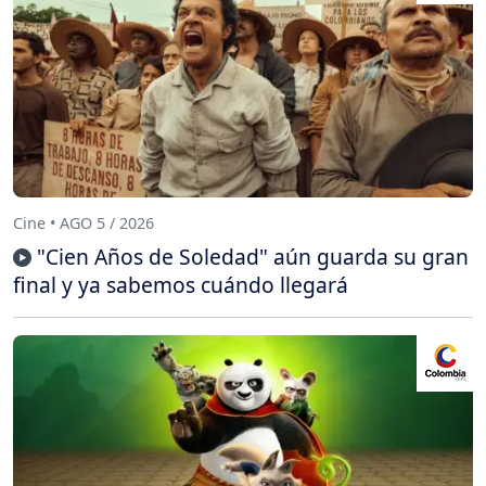
Cine • AGO 5 / 2026
"Cien Años de Soledad" aún guarda su gran
final y ya sabemos cuándo llegará