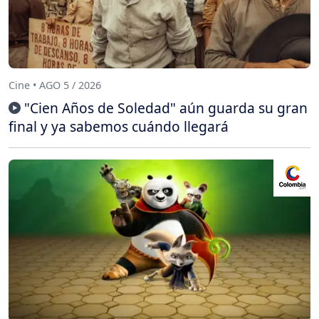
Cine • AGO 5 / 2026
"Cien Años de Soledad" aún guarda su gran
final y ya sabemos cuándo llegará