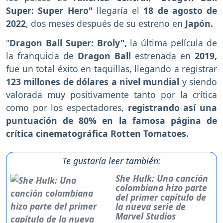
Super: Super Hero"
llegaría el
18 de agosto de
2022
, dos meses después de su estreno en
Japón.
"
Dragon Ball Super: Broly",
la última película de
la franquicia de
Dragon Ball
estrenada en
2019,
fue un total éxito en taquillas, llegando a registrar
123 millones de dólares a nivel mundial
y siendo
valorada muy positivamente tanto por la crítica
como por los espectadores,
registrando así una
puntuación de 80% en la famosa página de
crítica cinematográfica Rotten Tomatoes.
Te gustaría leer también:
She Hulk: Una canción
colombiana hizo parte
del primer capítulo de
la nueva serie de
Marvel Studios