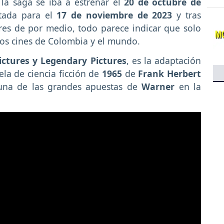
la saga se iba a estrenar el
20 de octubre de
tada para el
17 de noviembre de 2023
y tras
res de por medio, todo parece indicar que solo
los cines de Colombia y el mundo.
ctures y Legendary Pictures
, es la adaptación
ela de ciencia ficción de
1965
de
Frank Herbert
una de las grandes apuestas de
Warner
en la