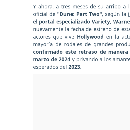
Y ahora, a tres meses de su arribo a la
oficial de
"Dune: Part Two"
, según la
el portal especializado Variety
,
Warne
nuevamente la fecha de estreno de esta
actores que vive
Hollywood
en la act
mayoría de rodajes de grandes produc
confirmado este retraso de manera o
marzo de 2024
y privando a los amant
esperados del
2023
.