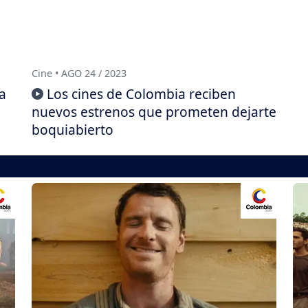
Cine • AGO 24 / 2023
la
Los cines de Colombia reciben
nuevos estrenos que prometen dejarte
boquiabierto