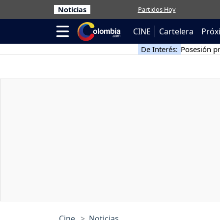
Noticias
Partidos Hoy
CINE
Cartelera
Próx
De Interés:
Posesión pr
Cine
Noticias