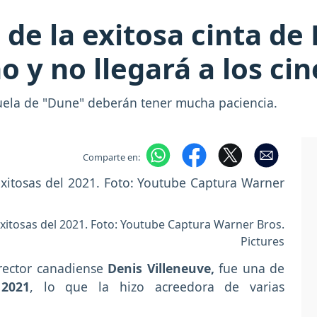
 de la exitosa cinta de
o y no llegará a los ci
uela de "Dune" deberán tener mucha paciencia.
Comparte en:
exitosas del 2021. Foto: Youtube Captura Warner Bros.
Pictures
irector canadiense
Denis Villeneuve,
fue una de
l
2021
, lo que la hizo acreedora de varias