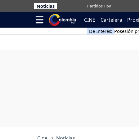
Noticias
Partidos Hoy
CINE
Cartelera
Próx
De Interés:
Posesión pr
Cine
Noticias