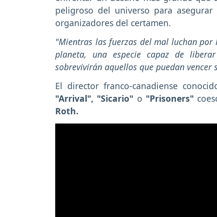
peligroso del universo para asegurar 
organizadores del certamen.
"Mientras las fuerzas del mal luchan por 
planeta, una especie capaz de libera
sobrevivirán aquellos que puedan vencer 
El director franco-canadiense conoci
"Arrival", "Sicario"
o
"Prisoners"
coesc
Roth.