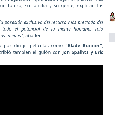
un futuro, su familia y su gente, explican los
la posesión exclusiva del recurso más preciado del
r todo el potencial de la mente humana, solo
sus miedos"
, añaden.
do por dirigir películas como
"Blade Runner",
ribió también el guión con
Jon Spaihts y Eric