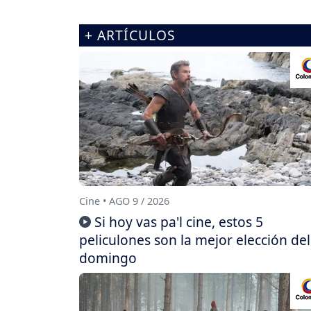
+ ARTÍCULOS
Cine • AGO 9 / 2026
Si hoy vas pa'l cine, estos 5
peliculones son la mejor elección del
domingo