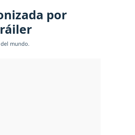
onizada por
ráiler
e del mundo.