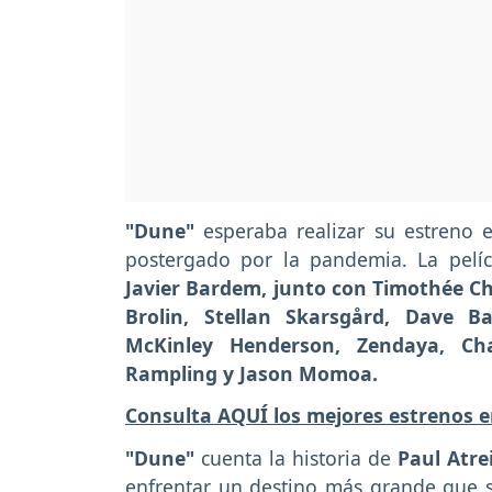
"Dune"
esperaba realizar su estreno
postergado por la pandemia. La pelíc
Javier Bardem, junto con Timothée Ch
Brolin, Stellan Skarsgård, Dave B
McKinley Henderson, Zendaya, Ch
Rampling y Jason Momoa.
Consulta AQUÍ los mejores estrenos e
"Dune"
cuenta la historia de
Paul Atre
enfrentar un destino más grande que s