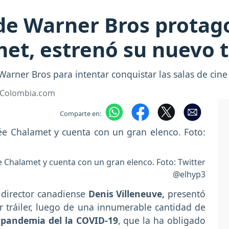
 de Warner Bros protag
t, estrenó su nuevo t
Warner Bros para intentar conquistar las salas de cin
• Colombia.com
Comparte en:
Chalamet y cuenta con un gran elenco. Foto: Twitter
@elhyp3
 director canadiense
Denis Villeneuve,
presentó
r tráiler, luego de una innumerable cantidad de
pandemia del la COVID-19
, que la ha obligado