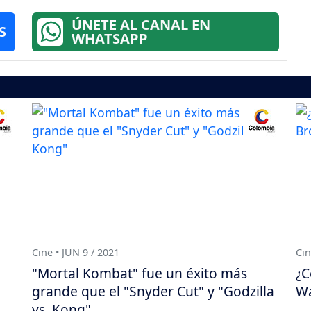
ÚNETE AL CANAL EN
S
WHATSAPP
Cine • JUN 9 / 2021
Cin
"Mortal Kombat" fue un éxito más
¿C
grande que el "Snyder Cut" y "Godzilla
Wa
vs. Kong"