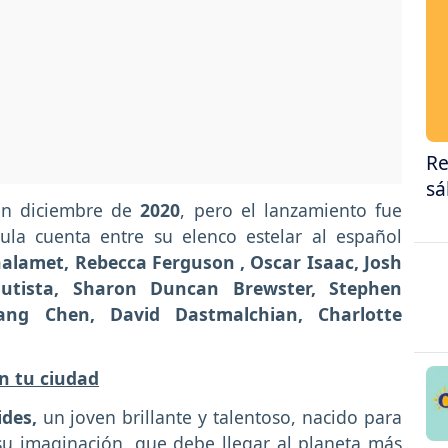
Re
sá
 en diciembre de
2020
, pero el lanzamiento fue
ula cuenta entre su elenco estelar al español
alamet, Rebecca Ferguson , Oscar Isaac, Josh
autista, Sharon Duncan Brewster, Stephen
ang Chen, David Dastmalchian, Charlotte
n tu ciudad
ides,
un joven brillante y talentoso, nacido para
u imaginación, que debe llegar al planeta más