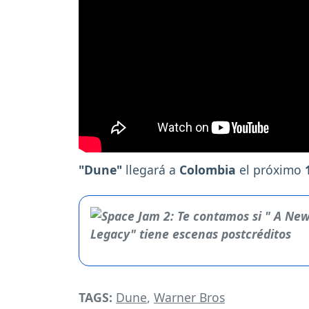
"Dune"
llegará a
Colombia
el próximo
TAGS:
Dune
,
Warner Bros