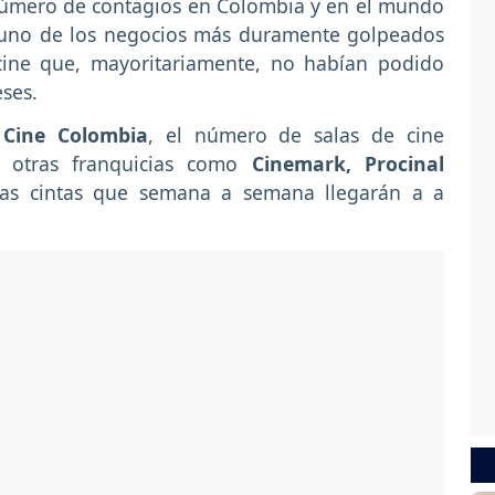
número de contagios en Colombia y en el mundo
, uno de los negocios más duramente golpeados
cine que, mayoritariamente, no habían podido
ses.
o
Cine Colombia
, el número de salas de cine
a otras franquicias como
Cinemark, Procinal
as cintas que semana a semana llegarán a a