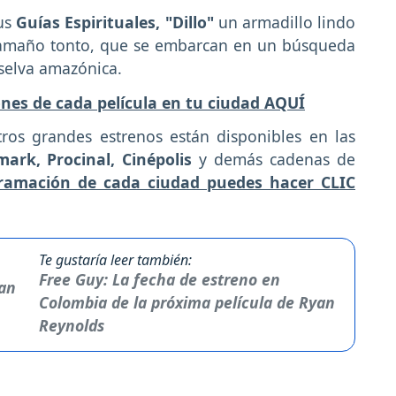
sus
Guías Espirituales, "Dillo"
un armadillo lindo
tamaño tonto, que se embarcan en un búsqueda
 selva amazónica.
ones de cada película en tu ciudad AQUÍ
tros grandes estrenos están disponibles en las
ark, Procinal, Cinépolis
y demás cadenas de
gramación de cada ciudad puedes hacer CLIC
Te gustaría leer también:
Free Guy: La fecha de estreno en
Colombia de la próxima película de Ryan
Reynolds