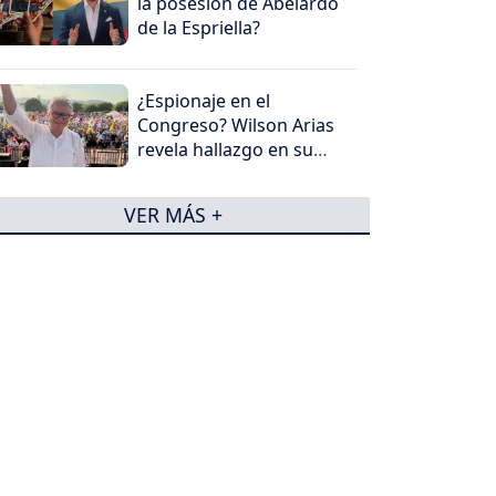
la posesión de Abelardo
de la Espriella?
¿Espionaje en el
Congreso? Wilson Arias
revela hallazgo en su
despacho
VER MÁS +