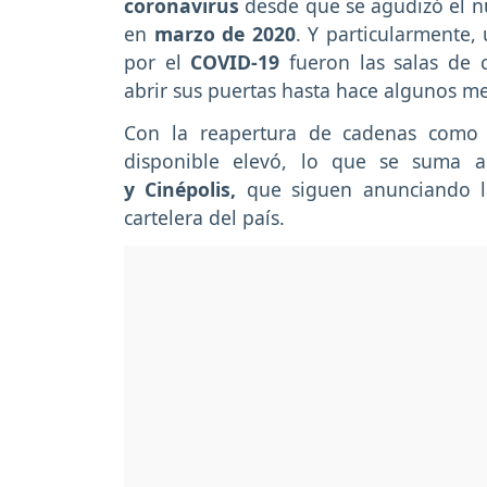
coronavirus
desde que se agudizó el 
en
marzo de 2020
. Y particularmente
por el
COVID-19
fueron las salas de 
abrir sus puertas hasta hace algunos me
Con la reapertura de cadenas com
disponible elevó, lo que se suma 
y Cinépolis,
que siguen anunciando l
cartelera del país.