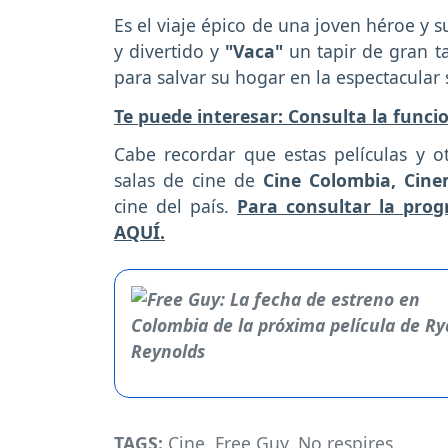
Es el viaje épico de una joven héroe y 
y divertido y
"Vaca"
un tapir de gran 
para salvar su hogar en la espectacular
Te puede interesar: Consulta la funci
Cabe recordar que estas películas y o
salas de cine de
Cine Colombia, Cinem
cine del país.
Para consultar la pro
AQUÍ.
TAGS:
Cine
,
Free Guy
,
No respires