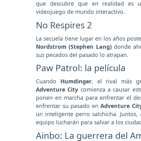
que descubre que en realidad es u
videojuego de mundo interactivo.
No Respires 2
La secuela tiene lugar en los años poste
Nordstrom (Stephen Lang)
donde aho
sus pecados del pasado lo atrapan.
Paw Patrol: la película
Cuando
Humdinger
, el rival más g
Adventure City
comienza a causar es
ponen en marcha para enfrentar el des
enfrentar su pasado en
Adventure City
un inteligente perro salchicha. Juntos
equipo lucharán para salvar a los ciud
Ainbo: La guerrera del 