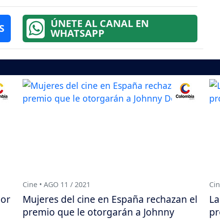
ÚNETE AL CANAL EN
S
WHATSAPP
Cine • AGO 11 / 2021
Cin
por
Mujeres del cine en España rechazan el
La
premio que le otorgarán a Johnny
pr