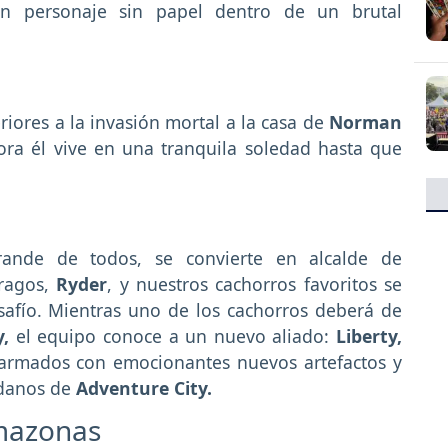
n personaje sin papel dentro de un brutal
riores a la invasión mortal a la casa de
Norman
ra él vive en una tranquila soledad hasta que
rande de todos, se convierte en alcalde de
tragos,
Ryder
, y nuestros cachorros favoritos se
afío. Mientras uno de los cachorros deberá de
,
el equipo conoce a un nuevo aliado:
Liberty,
, armados con emocionantes nuevos artefactos y
adanos de
Adventure City.
Amazonas