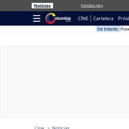
Noticias
Partidos Hoy
CINE
Cartelera
Próx
De Interés:
Pose
Cine
Noticias