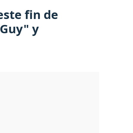
ste fin de
 Guy" y