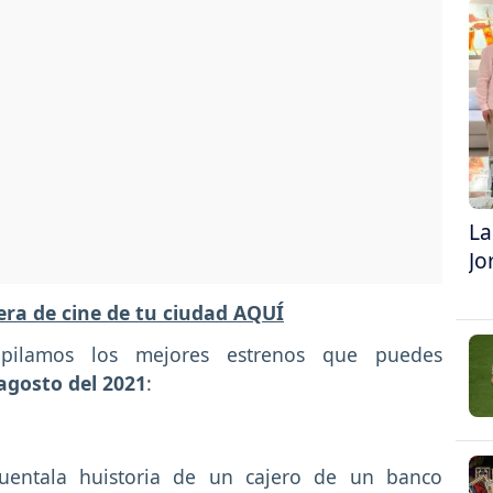
La
Jo
lera de cine de tu ciudad AQUÍ
opilamos los mejores estrenos que puedes
agosto del 2021
:
uentala huistoria de un cajero de un banco