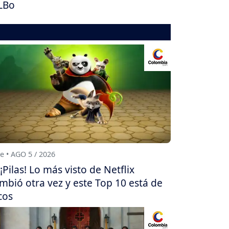
LBo
e • AGO 5 / 2026
¡Pilas! Lo más visto de Netflix
mbió otra vez y este Top 10 está de
cos