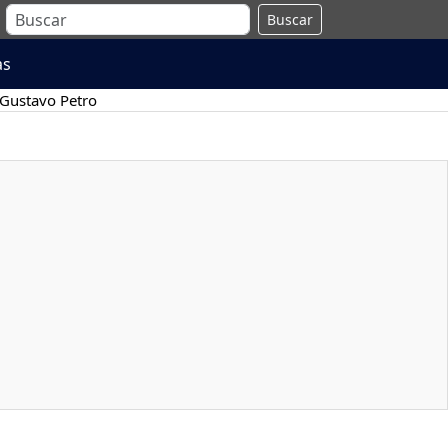
Buscar
as
Gustavo Petro