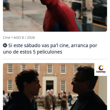
Cine • AGO 8 / 2026
Si este sábado vas pa'l cine, arranca por
uno de estos 5 peliculones