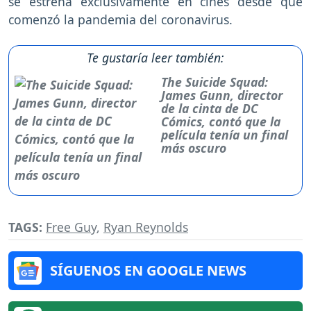
se estrena exclusivamente en cines desde que
comenzó la pandemia del coronavirus.
Te gustaría leer también:
The Suicide Squad:
James Gunn, director
de la cinta de DC
Cómics, contó que la
película tenía un final
más oscuro
TAGS:
Free Guy
,
Ryan Reynolds
SÍGUENOS EN GOOGLE NEWS