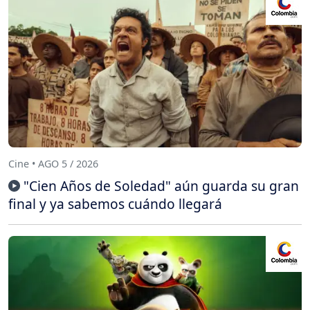
Cine • AGO 5 / 2026
"Cien Años de Soledad" aún guarda su gran
final y ya sabemos cuándo llegará