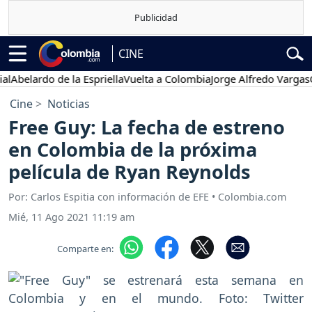
CINE
lardo de la Espriella
Vuelta a Colombia
Jorge Alfredo Vargas
Gusta
Cine
Noticias
Free Guy: La fecha de estreno
en Colombia de la próxima
película de Ryan Reynolds
Por: Carlos Espitia con información de EFE • Colombia.com
Mié, 11 Ago 2021 11:19 am
Comparte en: