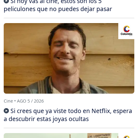
Si hoy vas al cine, estos son los 5
peliculones que no puedes dejar pasar
Cine • AGO 5 / 2026
Si crees que ya viste todo en Netflix, espera
a descubrir estas joyas ocultas