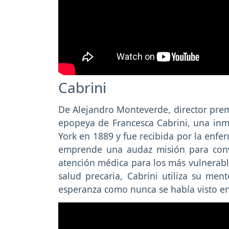
Cabrini
De Alejandro Monteverde, director pre
epopeya de Francesca Cabrini, una inmi
York en 1889 y fue recibida por la enfe
emprende una audaz misión para conve
atención médica para los más vulnerabl
salud precaria, Cabrini utiliza su me
esperanza como nunca se había visto e