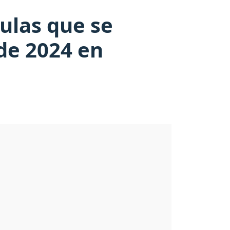
culas que se
de 2024 en