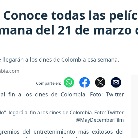
 Conoce todas las pelí
emana del 21 de marzo 
e llegarán a los cines de Colombia esa semana.
mbia.com
Comparte en:
" llegará al fin a los cines de Colombia. Foto: Twitter
@MayDecemberFilm
gremios del entretenimiento más exitosos del