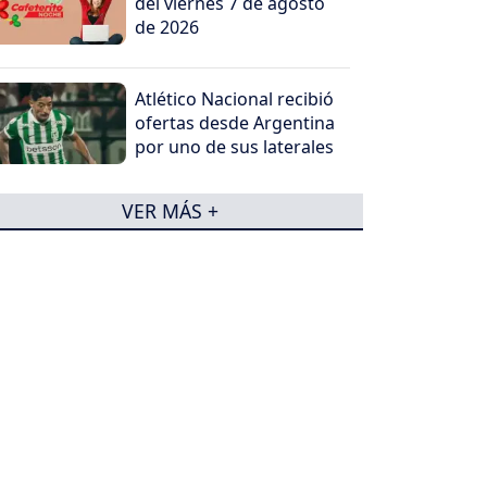
del viernes 7 de agosto
de 2026
Atlético Nacional recibió
ofertas desde Argentina
por uno de sus laterales
VER MÁS +