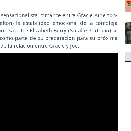
sensacionalista romance entre Gracie Atherton-
elton) la estabilidad emocional de la compleja
amosa actriz Elizabeth Berry (Natalie Portman) se
s como parte de su preparación para su próxima
 de la relación entre Gracie y Joe.