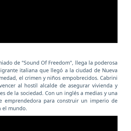
miado de "Sound Of Freedom", llega la poderosa
grante italiana que llegó a la ciudad de Nueva
rmedad, el crimen y niños empobrecidos. Cabrini
ncer al hostil alcalde de asegurar vivienda y
es de la sociedad. Con un inglés a medias y una
nte emprendedora para construir un imperio de
n el mundo.