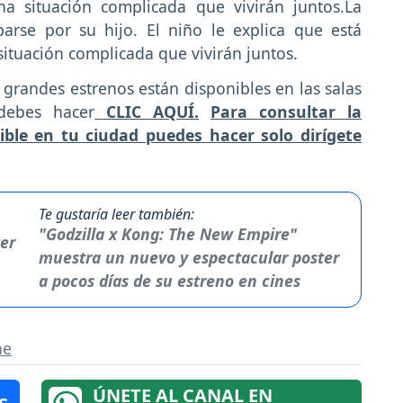
a situación complicada que vivirán juntos.La
rse por su hijo. El niño le explica que está
ituación complicada que vivirán juntos.
s grandes estrenos están disponibles en las salas
debes hacer
CLIC AQUÍ.
Para consultar la
ble en tu ciudad puedes hacer solo dirígete
Te gustaría leer también:
"Godzilla x Kong: The New Empire"
muestra un nuevo y espectacular poster
a pocos días de su estreno en cines
ne
ÚNETE AL CANAL EN