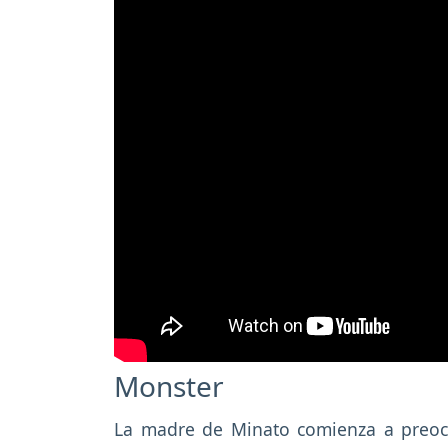
Monster
La madre de Minato comienza a preocup