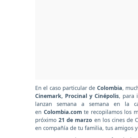
En el caso particular de
Colombia
, muc
Cinemark, Procinal y Cinépolis
, para 
lanzan semana a semana en la car
en
Colombia.com
te recopilamos los 
próximo
21 de marzo
en los cines de 
en compañía de tu familia, tus amigos y