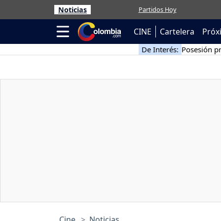
Noticias
Partidos Hoy
CINE
Cartelera
Próx
De Interés:
Posesión pr
Cine
Noticias