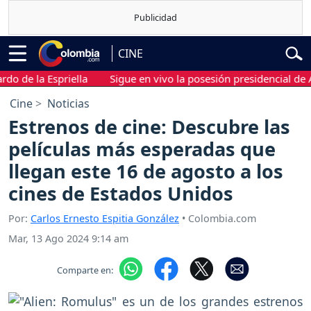
CINE
 la Espriella
Sigue en vivo la posesión presidencial de Abelar
Cine
Noticias
Estrenos de cine: Descubre las
películas más esperadas que
llegan este 16 de agosto a los
cines de Estados Unidos
Por:
Carlos Ernesto Espitia González
• Colombia.com
Mar, 13 Ago 2024 9:14 am
Comparte en: