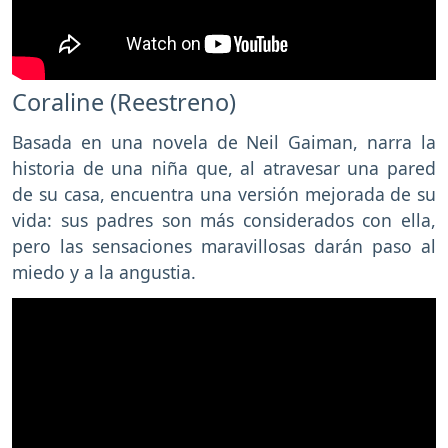
Coraline (Reestreno)
Basada en una novela de Neil Gaiman, narra la
historia de una niña que, al atravesar una pared
de su casa, encuentra una versión mejorada de su
vida: sus padres son más considerados con ella,
pero las sensaciones maravillosas darán paso al
miedo y a la angustia.