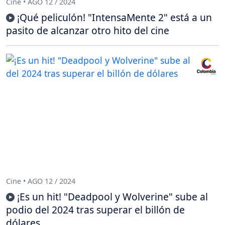
Cine • AGO 12 / 2024
¡Qué peliculón! "IntensaMente 2" está a un
pasito de alcanzar otro hito del cine
Cine • AGO 12 / 2024
¡Es un hit! "Deadpool y Wolverine" sube al
podio del 2024 tras superar el billón de
dólares