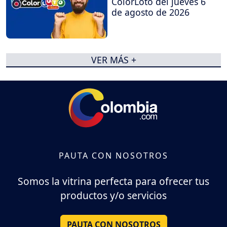
ColorLoto del jueves 6
de agosto de 2026
VER MÁS +
PAUTA CON NOSOTROS
Somos la vitrina perfecta para ofrecer tus
productos y/o servicios
PAUTA CON NOSOTROS