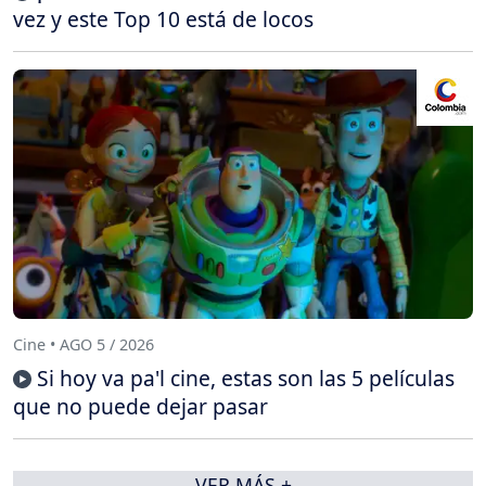
vez y este Top 10 está de locos
Cine • AGO 5 / 2026
Si hoy va pa'l cine, estas son las 5 películas
que no puede dejar pasar
VER MÁS +