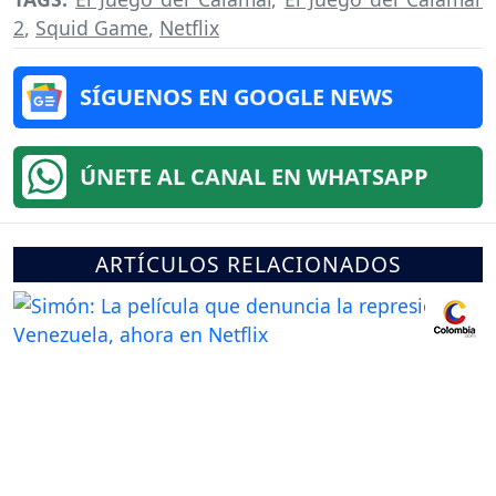
2
,
Squid Game
,
Netflix
SÍGUENOS EN GOOGLE NEWS
ÚNETE AL CANAL EN WHATSAPP
ARTÍCULOS RELACIONADOS