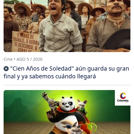
Cine • AGO 5 / 2026
"Cien Años de Soledad" aún guarda su gran
final y ya sabemos cuándo llegará