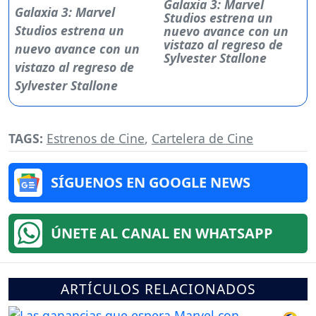
Galaxia 3: Marvel
Studios estrena un
nuevo avance con un
vistazo al regreso de
Sylvester Stallone
TAGS:
Estrenos de Cine
,
Cartelera de Cine
SÍGUENOS EN GOOGLE NEWS
ÚNETE AL CANAL EN WHATSAPP
ARTÍCULOS RELACIONADOS