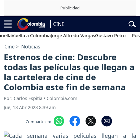
CINE
Vuelta a Colombia
Jorge Alfredo Vargas
Gustavo Petro
Posesión 
Cine
Noticias
Estrenos de cine: Descubre
todas las películas que llegan a
la cartelera de cine de
Colombia este fin de semana
Por: Carlos Espitia • Colombia.com
Jue, 13 Abr 2023 8:39 am
Comparte en: