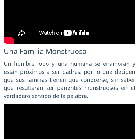
Una Familia Monstruosa
Un hombre lobo y una humana se enamoran y
están próximos a ser padres, por lo que deciden
que sus familias tienen que conocerse, sin saber
que resultarán ser parientes monstruosos en el
verdadero sentido de la palabra.