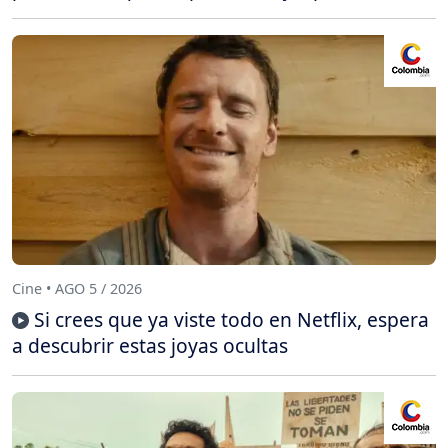
Cine • AGO 5 / 2026
Si crees que ya viste todo en Netflix, espera
a descubrir estas joyas ocultas