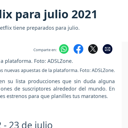
ix para julio 2021
tflix tiene preparados para julio.
Comparte en:
las nuevas apuestas de la plataforma. Foto: ADSLZone.
 en su lista producciones que sin duda alguna
llones de suscriptores alrededor del mundo. En
s estrenos para que planilles tus maratones.
- 23 de julio