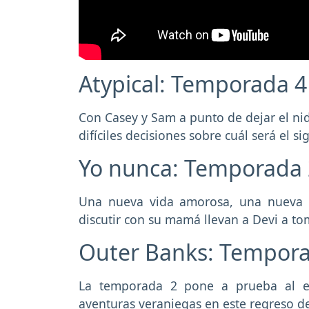
Atypical: Temporada 4 
Con Casey y Sam a punto de dejar el ni
difíciles decisiones sobre cuál será el s
Yo nunca: Temporada 2
Una nueva vida amorosa, una nueva 
discutir con su mamá llevan a Devi a tom
Outer Banks: Temporad
La temporada 2 pone a prueba al e
aventuras veraniegas en este regreso de 