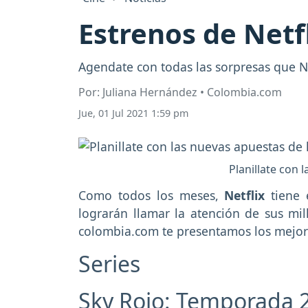
Estrenos de Netfl
Agendate con todas las sorpresas que Ne
Por: Juliana Hernández • Colombia.com
Jue, 01 Jul 2021 1:59 pm
Planillate con 
Como todos los meses,
Netflix
tiene
lograrán llamar la atención de sus mi
colombia.com te presentamos los mejore
Series
Sky Rojo: Temporada 2 