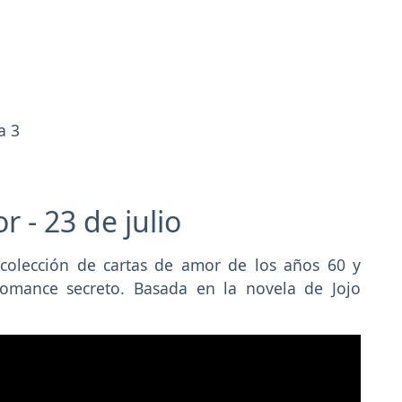
a 3
r - 23 de julio
 colección de cartas de amor de los años 60 y
 romance secreto. Basada en la novela de Jojo