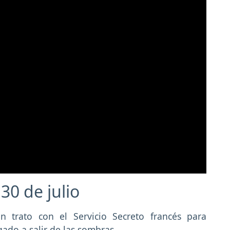
 30 de julio
n trato con el Servicio Secreto francés para
gado a salir de las sombras.