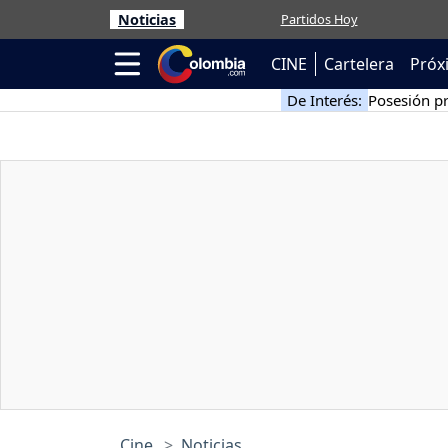
Noticias
Partidos Hoy
CINE
Cartelera
Próx
De Interés:
Posesión pr
Cine
Noticias