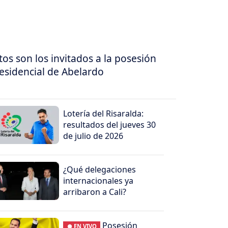
tos son los invitados a la posesión
esidencial de Abelardo
Lotería del Risaralda:
resultados del jueves 30
de julio de 2026
¿Qué delegaciones
internacionales ya
arribaron a Cali?
Posesión
● EN VIVO