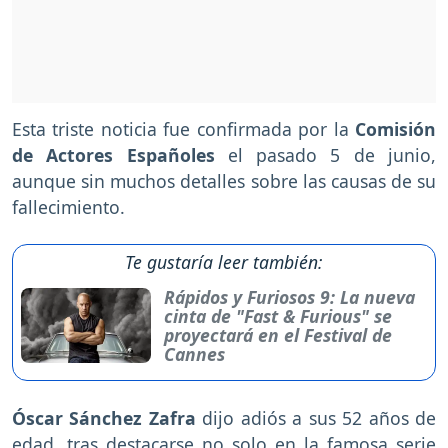
Esta triste noticia fue confirmada por la
Comisión
de Actores Españoles
el pasado 5 de junio,
aunque sin muchos detalles sobre las causas de su
fallecimiento.
Te gustaría leer también:
Rápidos y Furiosos 9: La nueva
cinta de "Fast & Furious" se
proyectará en el Festival de
Cannes
Óscar Sánchez Zafra
dijo adiós a sus 52 años de
edad, tras destacarse no solo en la famosa serie