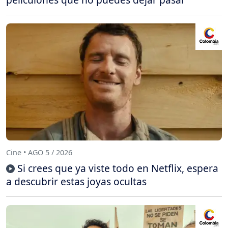
Cine • AGO 5 / 2026
Si crees que ya viste todo en Netflix, espera
a descubrir estas joyas ocultas