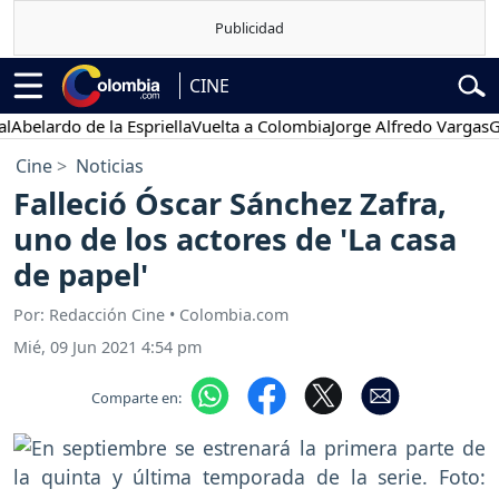
CINE
ardo de la Espriella
Vuelta a Colombia
Jorge Alfredo Vargas
Gustav
Cine
Noticias
Falleció Óscar Sánchez Zafra,
uno de los actores de 'La casa
de papel'
Por: Redacción Cine • Colombia.com
Mié, 09 Jun 2021 4:54 pm
Comparte en: