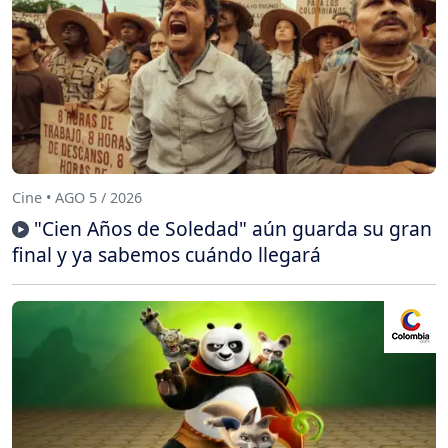
Cine • AGO 5 / 2026
"Cien Años de Soledad" aún guarda su gran
final y ya sabemos cuándo llegará