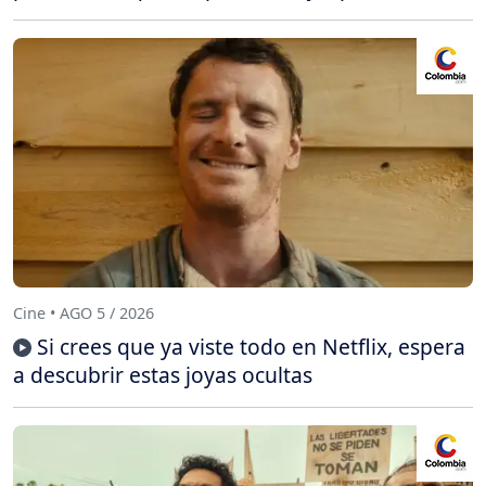
Cine • AGO 5 / 2026
Si crees que ya viste todo en Netflix, espera
a descubrir estas joyas ocultas