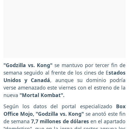
"Godzilla vs. Kong"
se mantuvo por tercer fin de
semana seguido al frente de los cines de E
stados
Unidos y Canadá
, aunque su dominio podría
verse amenazado este viernes con el estreno de la
nueva
"Mortal Kombat".
Según los datos del portal especializado
Box
Office Mojo, "Godzilla vs. Kong"
se anotó este fin
de semana
7,7 millones de dólares
en el apartado
"doméstico", que en la jerga del sector agrupa los