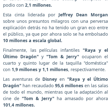
podio con
2,1 millones.
Esta cinta liderada por
Jeffrey Dean Morgan
sobre unos presuntos milagros con una perversa
explicación detrás no ha tenido un gran eco entre
el público, ya que por ahora solo se ha embolsado
10 millones a escala global.
Finalmente, las películas infantiles
"Raya y el
Último Dragón"
y
"Tom & Jerry"
ocuparon el
cuarto y quinto lugar de la taquilla "doméstica"
con
1,9 millones y 1,1 millones
, respectivamente.
Las aventuras de
Disney
en
"Raya y el Último
Dragón"
han recaudado
95,6 millones
en las salas
de todo el mundo, mientras que la adaptación al
cine de
"Tom & Jerry"
ha amasado por ahora
101,4 millones.