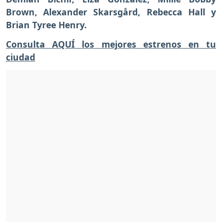
Brown, Alexander Skarsgård, Rebecca Hall y
Brian Tyree Henry.
Consulta AQUÍ los mejores estrenos en tu
ciudad