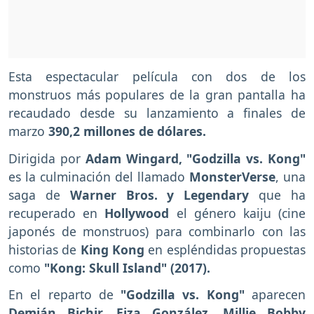
Esta espectacular película con dos de los
monstruos más populares de la gran pantalla ha
recaudado desde su lanzamiento a finales de
marzo
390,2 millones de dólares.
Dirigida por
Adam Wingard, "Godzilla vs. Kong"
es la culminación del llamado
MonsterVerse
, una
saga de
Warner Bros. y Legendary
que ha
recuperado en
Hollywood
el género kaiju (cine
japonés de monstruos) para combinarlo con las
historias de
King Kong
en espléndidas propuestas
como
"Kong: Skull Island" (2017).
En el reparto de
"Godzilla vs. Kong"
aparecen
Demián Bichir, Eiza González, Millie Bobby