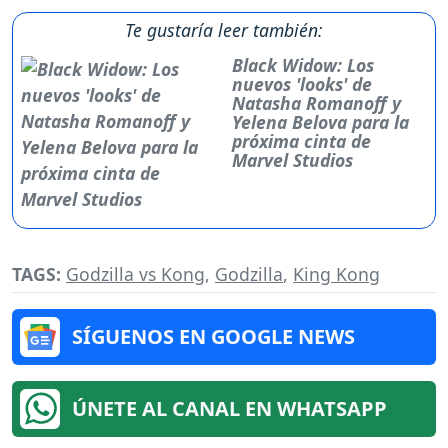
Te gustaría leer también:
Black Widow: Los
nuevos 'looks' de
Natasha Romanoff y
Yelena Belova para la
próxima cinta de
Marvel Studios
TAGS:
Godzilla vs Kong
,
Godzilla
,
King Kong
SÍGUENOS EN GOOGLE NEWS
ÚNETE AL CANAL EN WHATSAPP