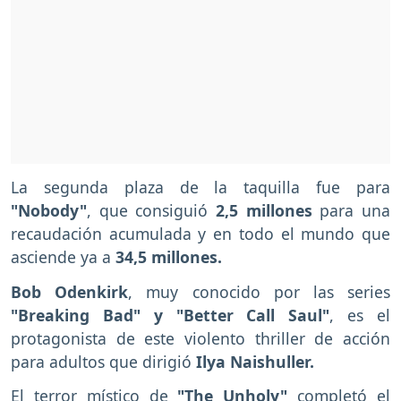
La segunda plaza de la taquilla fue para
"Nobody"
, que consiguió
2,5 millones
para una
recaudación acumulada y en todo el mundo que
asciende ya a
34,5 millones.
Bob Odenkirk
, muy conocido por las series
"Breaking Bad" y "Better Call Saul"
, es el
protagonista de este violento thriller de acción
para adultos que dirigió
Ilya Naishuller.
El terror místico de
"The Unholy"
completó el