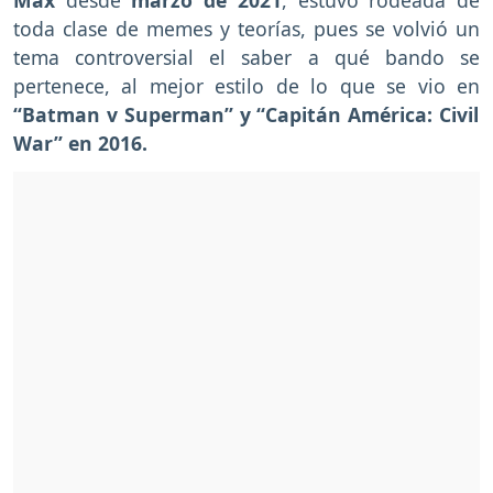
Max
desde
marzo de 2021
, estuvo rodeada de
toda clase de memes y teorías, pues se volvió un
tema controversial el saber a qué bando se
pertenece, al mejor estilo de lo que se vio en
“Batman v Superman” y “Capitán América: Civil
War” en 2016.