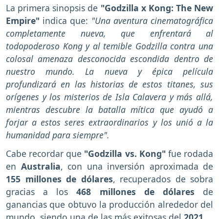
La primera sinopsis de
"Godzilla x Kong: The New
Empire"
indica que:
"Una aventura cinematográfica
completamente nueva, que enfrentará al
todopoderoso Kong y al temible Godzilla contra una
colosal amenaza desconocida escondida dentro de
nuestro mundo. La nueva y épica película
profundizará en las historias de estos titanes, sus
orígenes y los misterios de Isla Calavera y más allá,
mientras descubre la batalla mítica que ayudó a
forjar a estos seres extraordinarios y los unió a la
humanidad para siempre".
Cabe recordar que
"Godzilla vs. Kong"
fue rodada
en
Australia
, con una inversión aproximada de
155 millones de dólares
, recuperados de sobra
gracias a los
468 millones de dólares
de
ganancias que obtuvo la producción alrededor del
mundo, siendo una de las más exitosas del
2021.