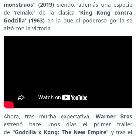
monstruos" (2019)
siendo, además una especie
de 'remake' de la clásica
'King Kong contra
Godzilla' (1963)
en la que el poderoso gorila se
alzó con la victoria.
Ahora, tras mucha expectativa,
Warner Bros
estrenó hace unos días el primer tráiler
de
"Godzilla x Kong: The New Empire"
y tras el