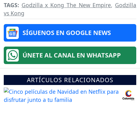
TAGS:
Godzilla x Kong The New Empire
,
Godzilla
vs Kong
SÍGUENOS EN GOOGLE NEWS
ÚNETE AL CANAL EN WHATSAPP
ARTÍCULOS RELACIONADOS